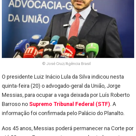
© José Cruz/Agência Brasil
O presidente Luiz Inácio Lula da Silva indicou nesta
quinta-feira (20) o advogado-geral da União, Jorge
Messias, para ocupar a vaga deixada por Luís Roberto
Barroso no
Supremo Tribunal Federal (STF)
. A
informação foi confirmada pelo Palácio do Planalto.
Aos 45 anos, Messias poderá permanecer na Corte por