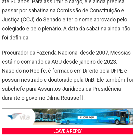
até 30 anos. Para assumir o cargo, ele ainda precisa
passar por sabatina na Comissão de Constituição e
Justiça (CCJ) do Senado e ter o nome aprovado pelo
colegiado e pelo plenário. A data da sabatina ainda não
foi definida.
Procurador da Fazenda Nacional desde 2007, Messias
está no comando da AGU desde janeiro de 2023.
Nascido no Recife, é formado em Direito pela UFPE e
possui mestrado e doutorado pela UnB. Ele também foi
subchefe para Assuntos Jurídicos da Presidência
durante o governo Dilma Rousseff.
LEAVE A REPLY