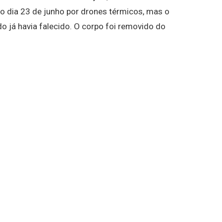
 no dia 23 de junho por drones térmicos, mas o
do já havia falecido. O corpo foi removido do