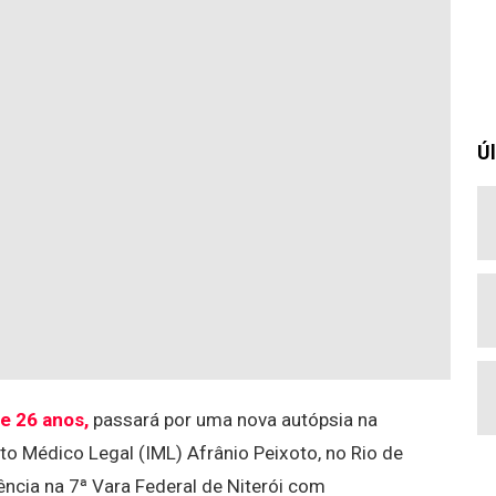
Úl
de 26 anos,
passará por uma nova autópsia na
uto Médico Legal (IML) Afrânio Peixoto, no Rio de
ncia na 7ª Vara Federal de Niterói com