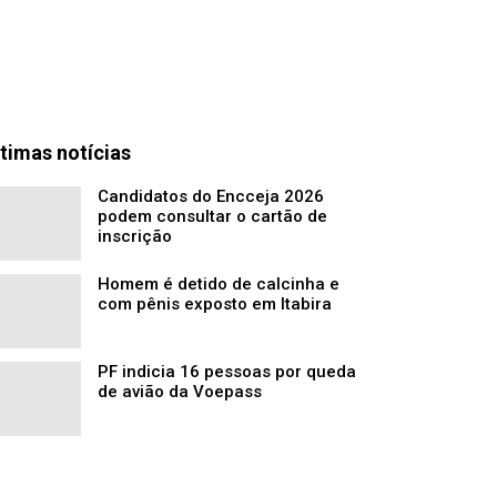
timas notícias
Candidatos do Encceja 2026
podem consultar o cartão de
inscrição
Homem é detido de calcinha e
com pênis exposto em Itabira
PF indicia 16 pessoas por queda
de avião da Voepass