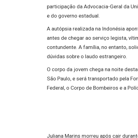
participação da Advocacia-Geral da Un
e do governo estadual.
A autópsia realizada na Indonésia apon
antes de chegar ao serviço legista, ví
contundente. A família, no entanto, so
dúvidas sobre o laudo estrangeiro.
O corpo da jovem chega na noite desta 
São Paulo, e será transportado pela Forç
Federal, o Corpo de Bombeiros e a Pol
Juliana Marins morreu após cair durant