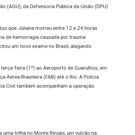
ião (AGU), da Defensoria Pública da União (DPU)
tou que Juliana morreu entre 12 e 24 horas
tima de hemorragia causada por trauma
licitou um novo exame no Brasil, alegando
terça-feira (1º) ao Aeroporto de Guarulhos, em
a Aérea Brasileira (FAB) até o Rio. A Polícia
ícia Civil também acompanham a operação.
e uma trilha no Monte Rinjani, um vulcão na