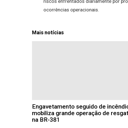
riscos enfrentados diariamente por pr
ocorrências operacionais.
Mais notícias
Engavetamento seguido de incêndi
mobiliza grande operação de resga
na BR-381