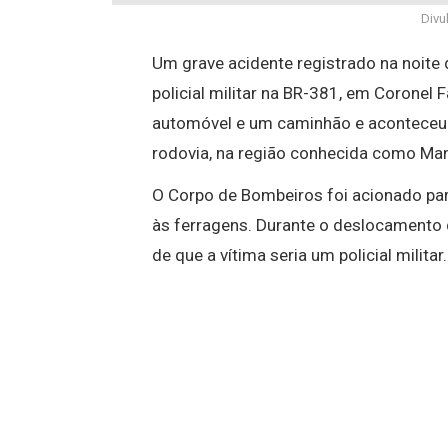
Div
Um grave acidente registrado na noite
policial militar na BR-381, em Coronel 
automóvel e um caminhão e aconteceu p
rodovia, na região conhecida como Ma
O Corpo de Bombeiros foi acionado pa
às ferragens. Durante o deslocamento 
de que a vítima seria um policial militar.