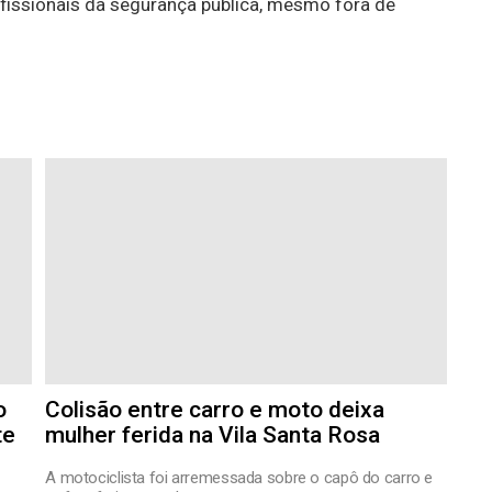
ofissionais da segurança pública, mesmo fora de
o
Colisão entre carro e moto deixa
te
mulher ferida na Vila Santa Rosa
A motociclista foi arremessada sobre o capô do carro e