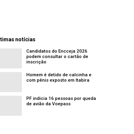
timas notícias
Candidatos do Encceja 2026
podem consultar o cartão de
inscrição
Homem é detido de calcinha e
com pênis exposto em Itabira
PF indicia 16 pessoas por queda
de avião da Voepass