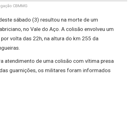
ulgação CBMMG
 deste sábado (3) resultou na morte de um
Fabriciano, no Vale do Aço. A colisão envolveu um
or volta das 22h, na altura do km 255 da
ngueiras.
ra atendimento de uma colisão com vítima presa
das guarnições, os militares foram informados