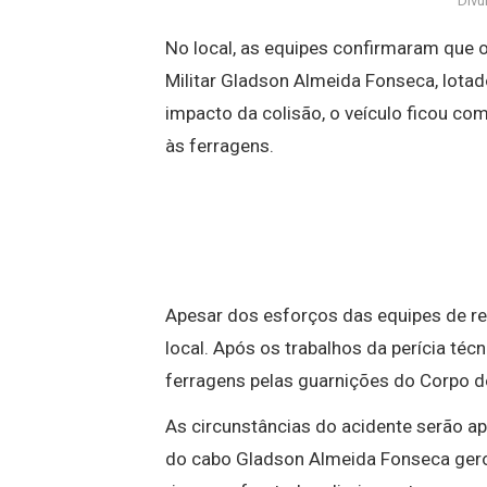
Div
No local, as equipes confirmaram que 
Militar Gladson Almeida Fonseca, lot
impacto da colisão, o veículo ficou co
às ferragens.
Apesar dos esforços das equipes de res
local. Após os trabalhos da perícia técni
ferragens pelas guarnições do Corpo 
As circunstâncias do acidente serão a
do cabo Gladson Almeida Fonseca gero