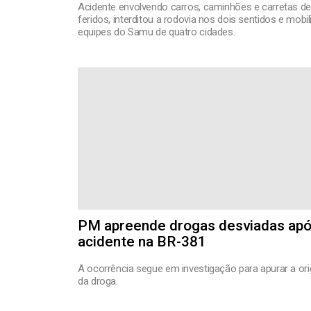
Acidente envolvendo carros, caminhões e carretas de
feridos, interditou a rodovia nos dois sentidos e mobi
equipes do Samu de quatro cidades.
PM apreende drogas desviadas ap
acidente na BR-381
A ocorrência segue em investigação para apurar a or
da droga.