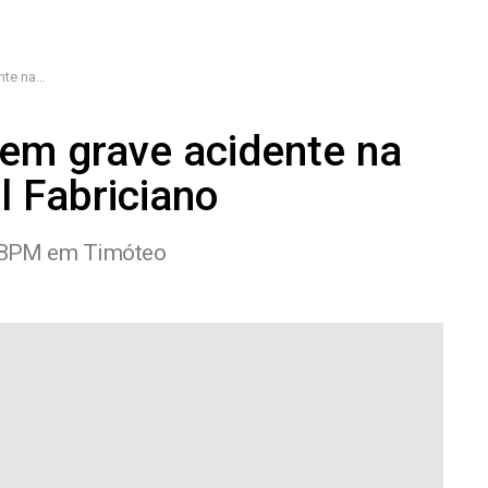
Fabriciano
em grave acidente na
 Fabriciano
8º BPM em Timóteo