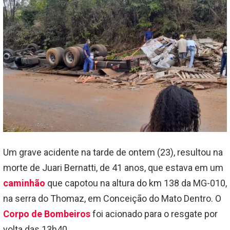
Um grave acidente na tarde de ontem (23), resultou na
morte de Juari Bernatti, de 41 anos, que estava em um
caminhão
que capotou na altura do km 138 da MG-010,
na serra do Thomaz, em Conceição do Mato Dentro. O
Corpo de Bombeiros
foi acionado para o resgate por
volta das 13h40.