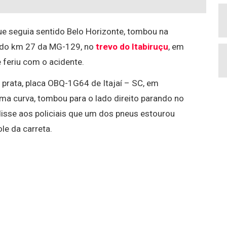
 seguia sentido Belo Horizonte, tombou na
ra do km 27 da MG-129, no
trevo do Itabiruçu
, em
e feriu com o acidente.
 prata, placa OBQ-1G64 de Itajaí – SC, em
ma curva, tombou para o lado direito parando no
isse aos policiais que um dos pneus estourou
le da carreta.