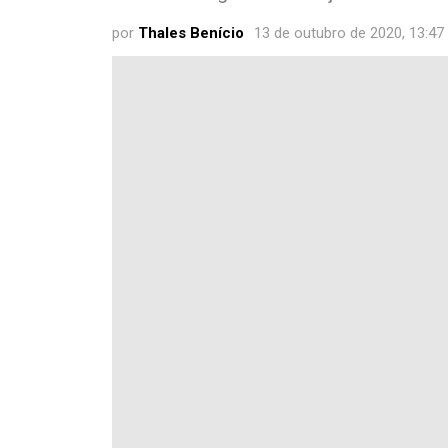
por
Thales Benício
13 de outubro de 2020, 13:47