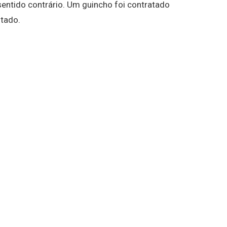
 sentido contrário. Um guincho foi contratado
ntado.