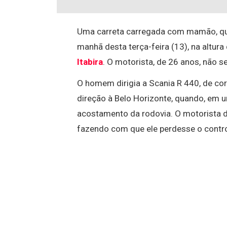
Uma carreta carregada com mamão, que
manhã desta terça-feira (13), na altu
Itabira
. O motorista, de 26 anos, não s
O homem dirigia a Scania R 440, de cor
direção à Belo Horizonte, quando, em u
acostamento da rodovia. O motorista d
fazendo com que ele perdesse o contro