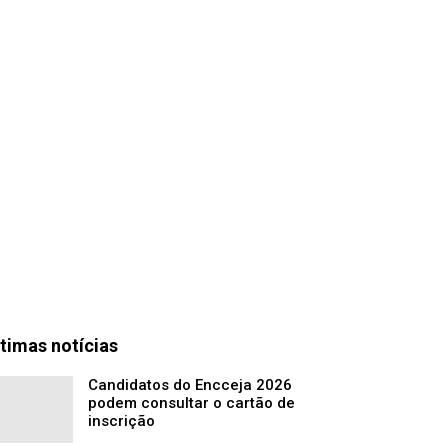
timas notícias
Candidatos do Encceja 2026
podem consultar o cartão de
inscrição