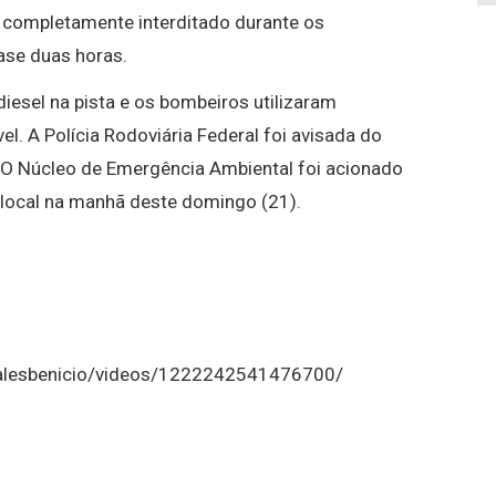
ou completamente interditado durante os
ase duas horas.
iesel na pista e os bombeiros utilizaram
el. A Polícia Rodoviária Federal foi avisada do
. O Núcleo de Emergência Ambiental foi acionado
o local na manhã deste domingo (21).
halesbenicio/videos/1222242541476700/