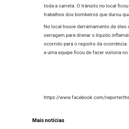
toda a carreta. O trânsito no local fic
trabalhos dos bombeiros que durou qu
No local houve derramamento de óleo d
serragem para drenar o líquido inflamáv
ocorrido para o registro da ocorrência
e uma equipe ficou de fazer vistoria n
https://www.facebook.com/reportert
Mais notícias