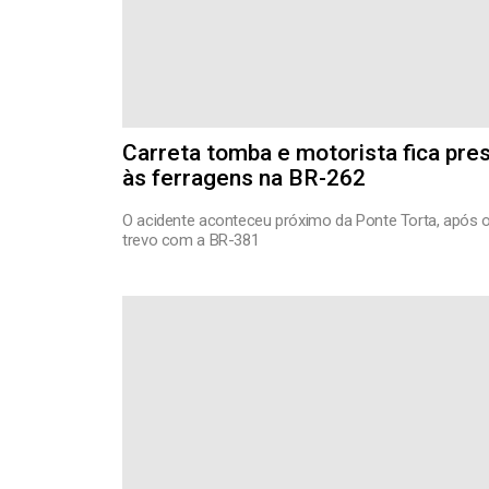
Carreta tomba e motorista fica pre
às ferragens na BR-262
O acidente aconteceu próximo da Ponte Torta, após 
trevo com a BR-381