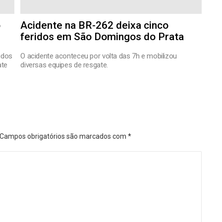
o
Acidente na BR-262 deixa cinco
feridos em São Domingos do Prata
ridos
O acidente aconteceu por volta das 7h e mobilizou
ate
diversas equipes de resgate.
Campos obrigatórios são marcados com
*