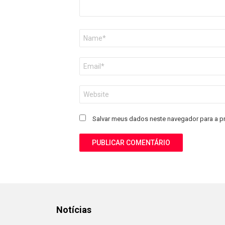
Nome
*
E-
mail
*
Site
Salvar meus dados neste navegador para a p
Notícias