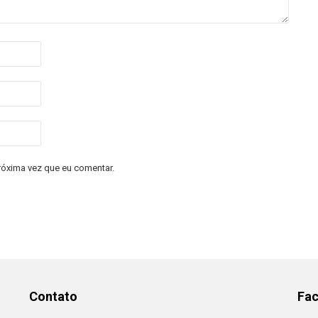
róxima vez que eu comentar.
Contato
Fa