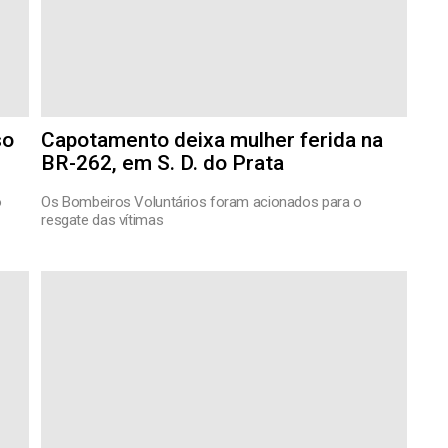
so
Capotamento deixa mulher ferida na
BR-262, em S. D. do Prata
o
Os Bombeiros Voluntários foram acionados para o
resgate das vítimas