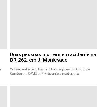
Duas pessoas morrem em acidente na
BR-262, em J. Monlevade
a
Colisão entre veículos mobilizou equipes do Corpo de
Bombeiros, SAMU e PRF durante a madrugada