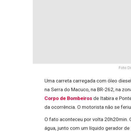
Foto D
Uma carreta carregada com óleo diesel
na Serra do Macuco, na BR-262, na zona
Corpo de Bombeiros
de Itabira e Pon
da ocorrência. O motorista não se fer
O fato aconteceu por volta 20h20min. Os
água, junto com um líquido gerador d