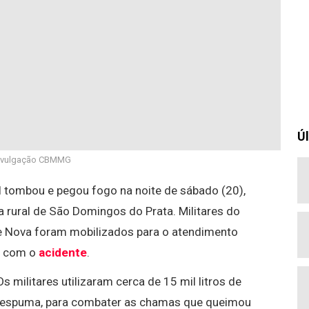
Úl
ivulgação CBMMG
 tombou e pegou fogo na noite de sábado (20),
 rural de São Domingos do Prata. Militares do
te Nova foram mobilizados para o atendimento
iu com o
acidente
.
 militares utilizaram cerca de 15 mil litros de
e espuma, para combater as chamas que queimou