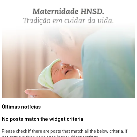
Últimas notícias
No posts match the widget criteria
Please check if there are posts that match all the below criteria. If