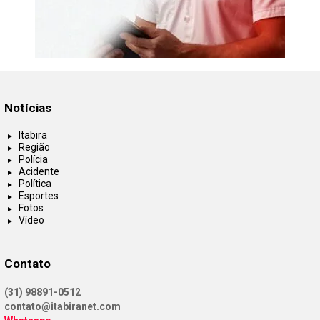
Notícias
Itabira
Região
Polícia
Acidente
Política
Esportes
Fotos
Vídeo
Contato
(31) 98891-0512
contato@itabiranet.com