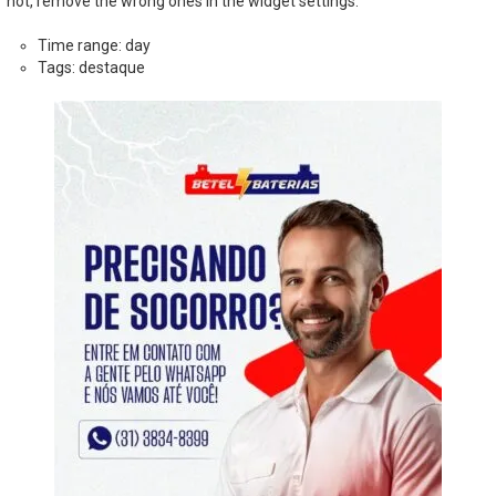
not, remove the wrong ones in the widget settings.
Time range: day
Tags: destaque