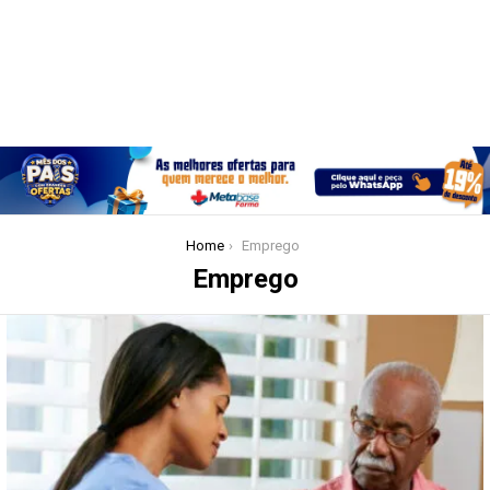
You are here:
Home
Emprego
Emprego
Latest
stories