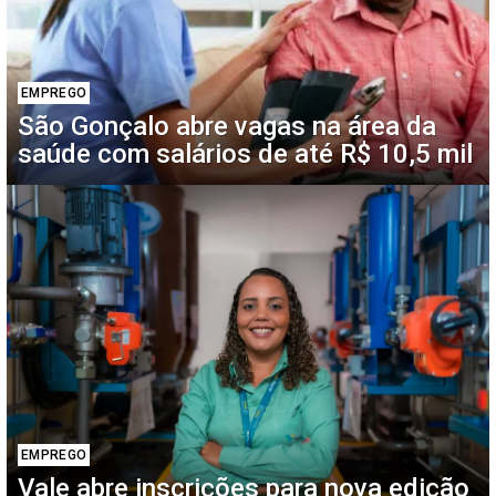
EMPREGO
São Gonçalo abre vagas na área da
saúde com salários de até R$ 10,5 mil
EMPREGO
Vale abre inscrições para nova edição