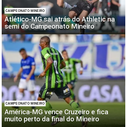
CAMPEONATO MINEIRO
Atlético-MG sai atrás do Athletic na
semi do Campeonato Mineiro
CAMPEONATO MINEIRO
América-MG vence Cruzeiro e fica
muito perto da final do Mineiro