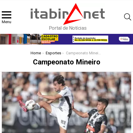
Menu
Portal de Notícias
You are here:
Home
Esportes
Campeonato Mineiro
Campeonato Mineiro
Latest
stories