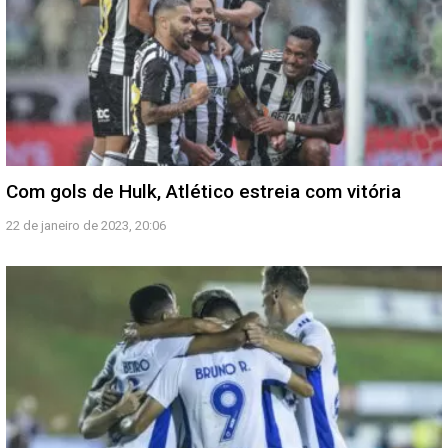
Com gols de Hulk, Atlético estreia com vitória
22 de janeiro de 2023, 20:06