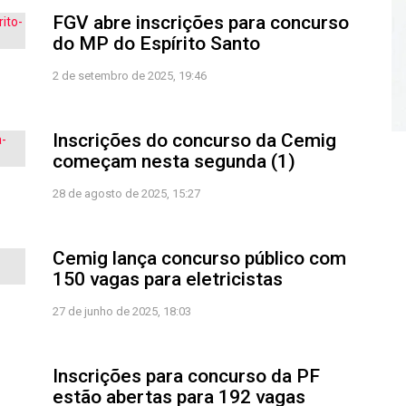
FGV abre inscrições para concurso
do MP do Espírito Santo
2 de setembro de 2025, 19:46
Inscrições do concurso da Cemig
começam nesta segunda (1)
28 de agosto de 2025, 15:27
Cemig lança concurso público com
150 vagas para eletricistas
27 de junho de 2025, 18:03
Inscrições para concurso da PF
estão abertas para 192 vagas