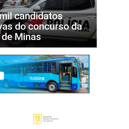
mil candidatos
vas do concurso da
l de Minas