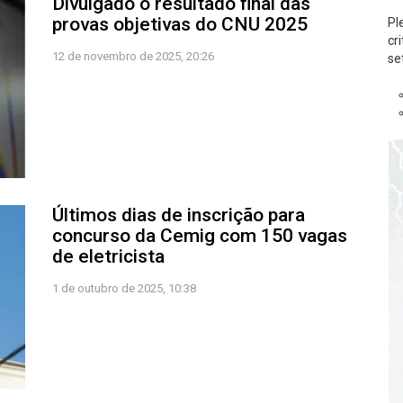
Divulgado o resultado final das
provas objetivas do CNU 2025
Pl
cr
12 de novembro de 2025, 20:26
se
Últimos dias de inscrição para
concurso da Cemig com 150 vagas
de eletricista
1 de outubro de 2025, 10:38