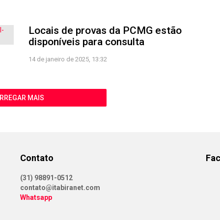
Locais de provas da PCMG estão
disponíveis para consulta
14 de janeiro de 2025, 13:32
RREGAR MAIS
Contato
Fa
(31) 98891-0512
contato@itabiranet.com
Whatsapp