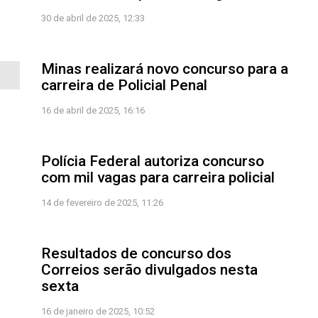
30 de abril de 2025, 12:33
Minas realizará novo concurso para a
carreira de Policial Penal
16 de abril de 2025, 16:16
Polícia Federal autoriza concurso
com mil vagas para carreira policial
14 de fevereiro de 2025, 11:26
Resultados de concurso dos
Correios serão divulgados nesta
sexta
16 de janeiro de 2025, 10:52