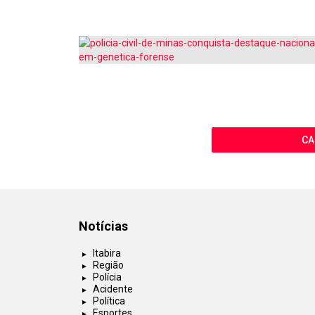
CA
Notícias
Itabira
Região
Polícia
Acidente
Política
Esportes