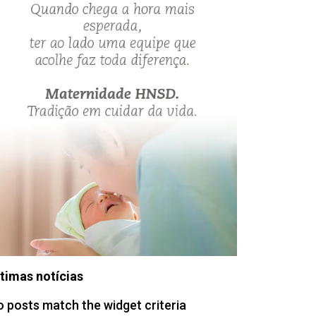
timas notícias
 posts match the widget criteria