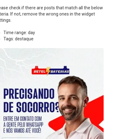
ease check if there are posts that match all the below
iteria. If not, remove the wrong ones in the widget
ttings.
Time range: day
Tags: destaque