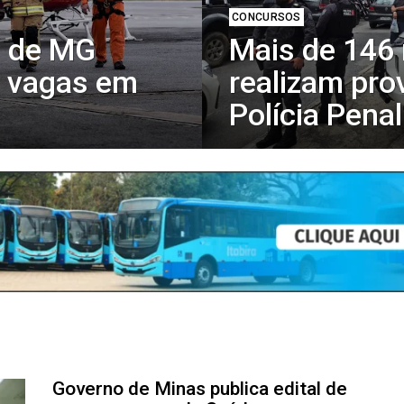
CONCURSOS
s de MG
Mais de 146 
0 vagas em
realizam pro
Polícia Pena
Governo de Minas publica edital de