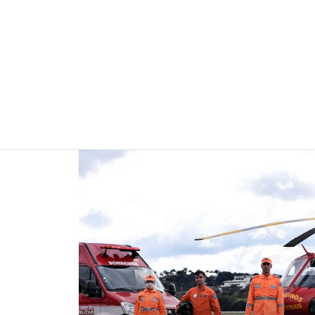
You are here:
Latest
stories