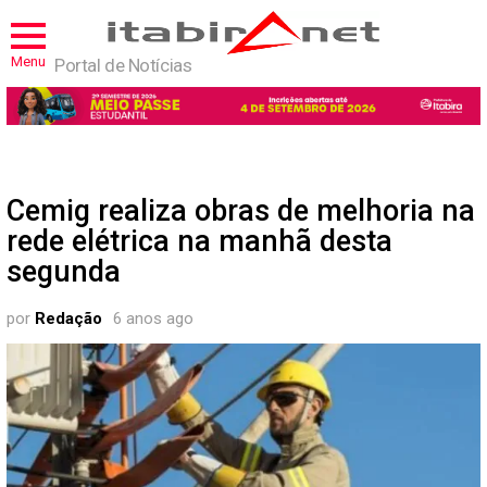
Menu
Portal de Notícias
Cemig realiza obras de melhoria na
rede elétrica na manhã desta
segunda
por
Redação
6 anos ago