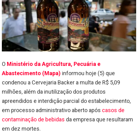
O
Ministério da Agricultura, Pecuária e
Abastecimento (Mapa)
informou hoje (5) que
condenou a Cervejaria Backer a multa de R$ 5,09
milhões, além da inutilização dos produtos
apreendidos e interdição parcial do estabelecimento,
em processo administrativo aberto após
casos de
contaminação de bebidas
da empresa que resultaram
em dez mortes.