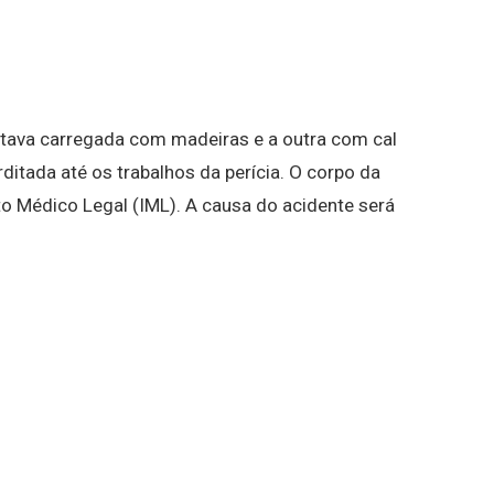
tava carregada com madeiras e a outra com cal
rditada até os trabalhos da perícia. O corpo da
uto Médico Legal (IML). A causa do acidente será