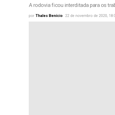
A rodovia ficou interditada para os tra
por
Thales Benício
22 de novembro de 2020, 18: