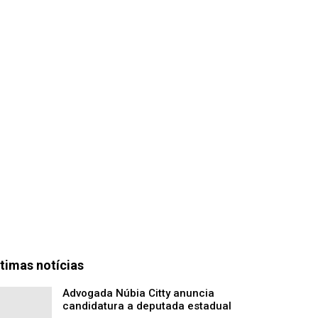
timas notícias
Advogada Núbia Citty anuncia
candidatura a deputada estadual