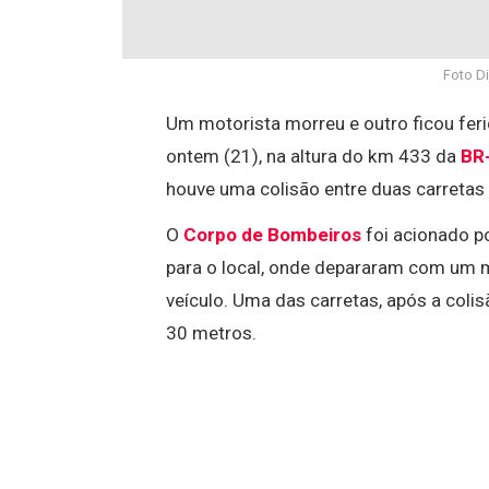
Foto D
Um motorista morreu e outro ficou feri
ontem (21), na altura do km 433 da
BR
houve uma colisão entre duas carretas e
O
Corpo de Bombeiros
foi acionado p
para o local, onde depararam com um mo
veículo. Uma das carretas, após a col
30 metros.