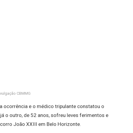
ivulgação CBMMG
a ocorrência e o médico tripulante constatou o
já o outro, de 52 anos, sofreu leves ferimentos e
ocorro João XXIII em Belo Horizonte.