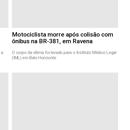
Motociclista morre após colisão com
ônibus na BR-381, em Ravena
 a
O corpo da vítima foi levado para o Instituto Médico Legal
(IML) em Belo Horizonte.