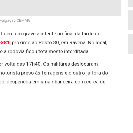
ivulgação CBMMG
do em um grave acidente no final da tarde de
-381
, próximo ao Posto 30, em Ravena. No local,
 a rodovia ficou totalmente interditada.
or volta das 17h40. Os militares deslocaram
torista preso às ferragens e o outro já fora do
isão, despencou em uma ribanceira com cerca de