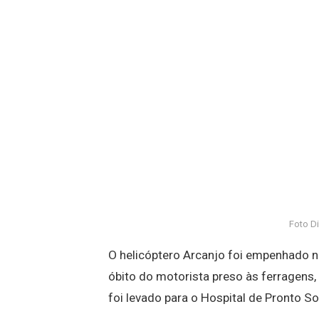
Foto D
O helicóptero Arcanjo foi empenhado n
óbito do motorista preso às ferragens, 
foi levado para o Hospital de Pronto S