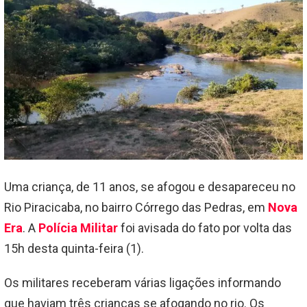
Uma criança, de 11 anos, se afogou e desapareceu no
Rio Piracicaba, no bairro Córrego das Pedras, em
Nova
Era
. A
Polícia Militar
foi avisada do fato por volta das
15h desta quinta-feira (1).
Os militares receberam várias ligações informando
que haviam três crianças se afogando no rio. Os