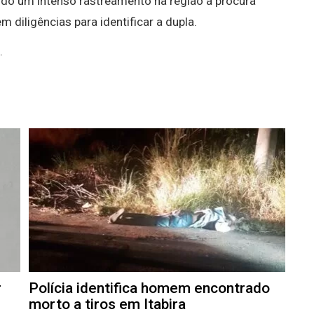
do um intenso rastreamento na região à procura
diligências para identificar a dupla.
.
r
Polícia identifica homem encontrado
morto a tiros em Itabira