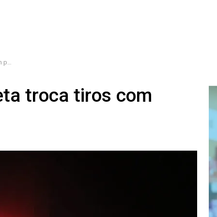
bira
ta troca tiros com