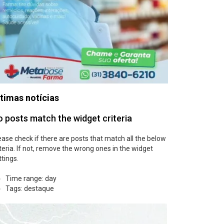
timas notícias
 posts match the widget criteria
ease check if there are posts that match all the below
iteria. If not, remove the wrong ones in the widget
ttings.
Time range: day
Tags: destaque