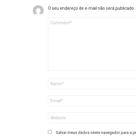
O seu endereço de e-mail não será publicado.
Comentário
*
Nome
*
E-
mail
*
Site
Salvar meus dados neste navegador para a p