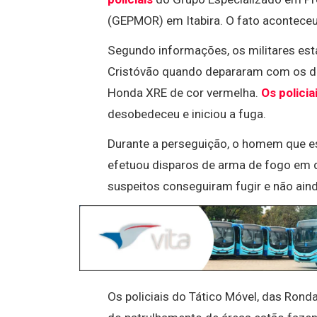
(GEPMOR) em Itabira. O fato aconteceu
Segundo informações, os militares es
Cristóvão quando depararam com os d
Honda XRE de cor vermelha.
Os policia
desobedeceu e iniciou a fuga.
Durante a perseguição, o homem que e
efetuou disparos de arma de fogo em d
suspeitos conseguiram fugir e não ain
Os policiais do Tático Móvel, das Ro