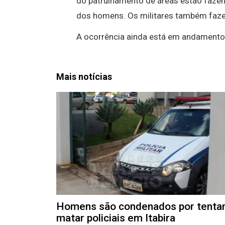
do patrulhamento de áreas estão fazen
dos homens. Os militares também fazem 
A ocorrência ainda está em andamento
Mais notícias
Homens são condenados por tenta
matar policiais em Itabira