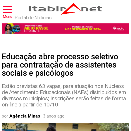
Menu
Portal de Notícias
Educação abre processo seletivo
para contratação de assistentes
sociais e psicólogos
Estão previstas 63 vagas, para atuação nos Núcleos
de Atendimento Educacionais (NAEs) distribuídos em
diversos municípios; Inscrições serão feitas de forma
on-line a partir de 10/10
por
Agência Minas
3 anos ago