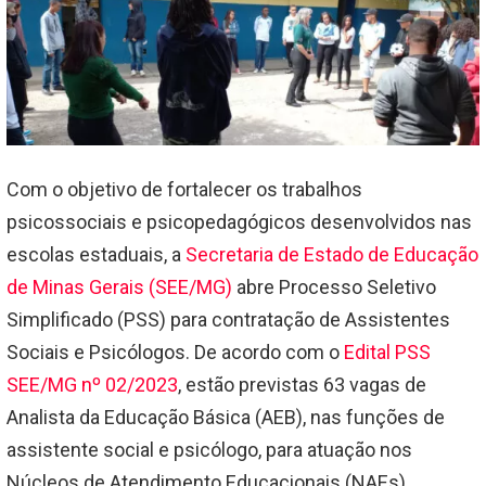
Com o objetivo de fortalecer os trabalhos
psicossociais e psicopedagógicos desenvolvidos nas
escolas estaduais, a
Secretaria de Estado de Educação
de Minas Gerais (SEE/MG)
abre Processo Seletivo
Simplificado (PSS) para contratação de Assistentes
Sociais e Psicólogos. De acordo com o
Edital PSS
SEE/MG nº 02/2023
, estão previstas 63 vagas de
Analista da Educação Básica (AEB), nas funções de
assistente social e psicólogo, para atuação nos
Núcleos de Atendimento Educacionais (NAEs)