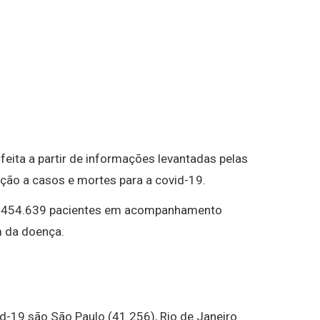
feita a partir de informações levantadas pelas
ação a casos e mortes para a covid-19.
há 454.639 pacientes em acompanhamento
m da doença.
-19 são São Paulo (41.256), Rio de Janeiro