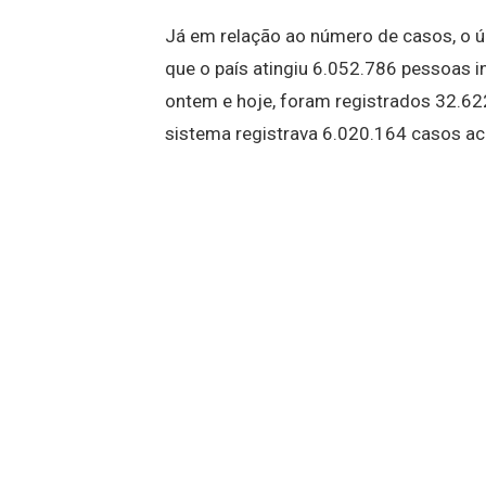
Já em relação ao número de casos, o ú
que o país atingiu 6.052.786 pessoas i
ontem e hoje, foram registrados 32.62
sistema registrava 6.020.164 casos a