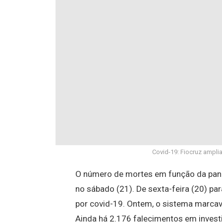
Covid-19: Fiocruz ampli
O número de mortes em função da pan
no sábado (21). De sexta-feira (20) p
por covid-19. Ontem, o sistema marcav
Ainda há 2.176 falecimentos em invest