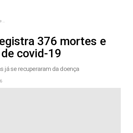
-19
registra 376 mortes e
 de covid-19
s já se recuperaram da doença
56