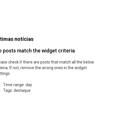
timas notícias
 posts match the widget criteria
ease check if there are posts that match all the below
iteria. If not, remove the wrong ones in the widget
ttings.
Time range: day
Tags: destaque