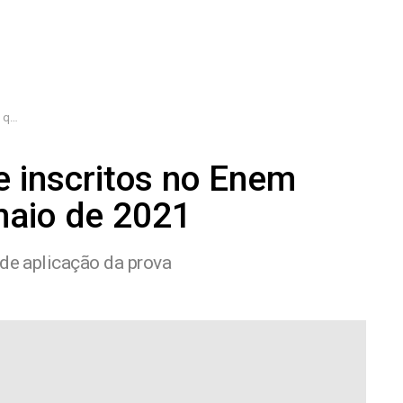
021
 inscritos no Enem
aio de 2021
 de aplicação da prova