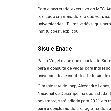
Para o secretário-executivo do MEC, A
realizado em maio do ano que vem, isso
universidades. “É uma variável que se
instituições”, explicou.
Sisu e Enade
Paulo Vogel disse que o portal do Sist
para a consulta de vagas para ingress
universidades e institutos federais de 
O presidente do Inep, Alexandre Lope
Nacional de Desempenho dos Estudante
novembro, será adiada para 2021 em r
para a conclusão do cronograma do seg