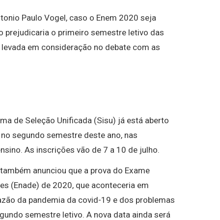
ntonio Paulo Vogel, caso o Enem 2020 seja
 prejudicaria o primeiro semestre letivo das
rá levada em consideração no debate com as
ema de Seleção Unificada (Sisu) já está aberto
o no segundo semestre deste ano, nas
ensino. As inscrições vão de 7 a 10 de julho.
s, também anunciou que a prova do Exame
s (Enade) de 2020, que aconteceria em
azão da pandemia da covid-19 e dos problemas
undo semestre letivo. A nova data ainda será