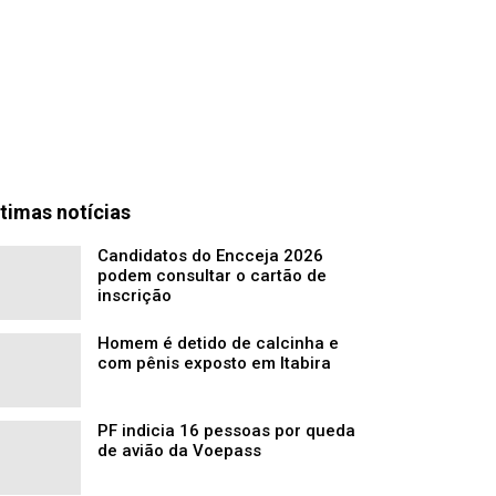
timas notícias
Candidatos do Encceja 2026
podem consultar o cartão de
inscrição
Homem é detido de calcinha e
com pênis exposto em Itabira
PF indicia 16 pessoas por queda
de avião da Voepass