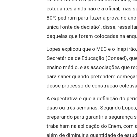
estudantes ainda não é a oficial, mas s
80% pediram para fazer a prova no ano
única fonte de decisão”, disse, ressalt
daquelas que foram colocadas na enqu
Lopes explicou que o MEC e o Inep irão
Secretários de Educação (Consed), qu
ensino médio, e as associações que rep
para saber quando pretendem começar 
desse processo de construção coletiva”
A expectativa é que a definição do per
duas ou três semanas. Segundo Lopes,
preparando para garantir a segurança s
trabalham na aplicação do Enem, com a
além de diminuir a quantidade de estud