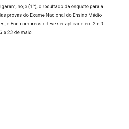
ulgaram, hoje (1º), o resultado da enquete para a
 das provas do Exame Nacional do Ensino Médio
s, o Enem impresso deve ser aplicado em 2 e 9
6 e 23 de maio.