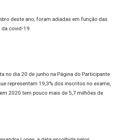
bro deste ano, foram adiadas em função das
 da covid-19.
a no dia 20 de junho na Página do Participante
que representam 19,3% dos inscritos no exame,
nem 2020 tem pouco mais de 5,7 milhões de
exandre Lopes, a data escolhida pelos