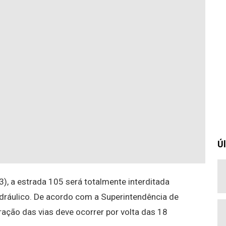
Úl
3), a
estrada
105 será totalmente interditada
hidráulico. De acordo com a Superintendência de
eração das vias deve ocorrer por volta das 18