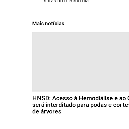
horas do mesmo dia.
Mais notícias
HNSD: Acesso à Hemodiálise e ao 
será interditado para podas e corte
de árvores