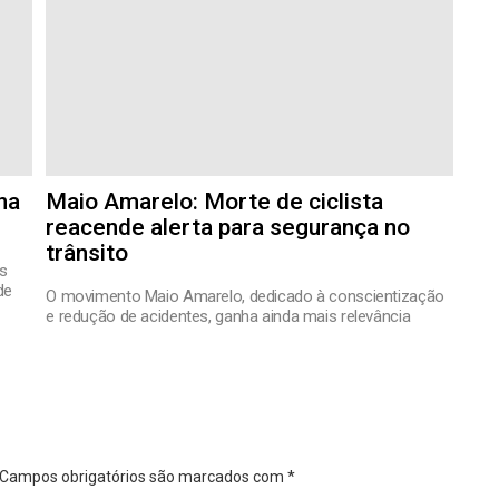
na
Maio Amarelo: Morte de ciclista
reacende alerta para segurança no
trânsito
es
de
O movimento Maio Amarelo, dedicado à conscientização
e redução de acidentes, ganha ainda mais relevância
Campos obrigatórios são marcados com
*