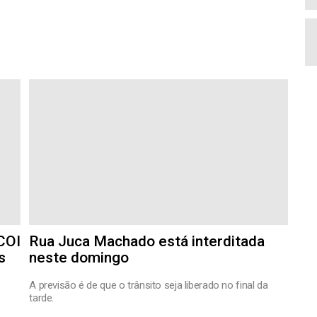
COI
Rua Juca Machado está interditada
s
neste domingo
A previsão é de que o trânsito seja liberado no final da
tarde.