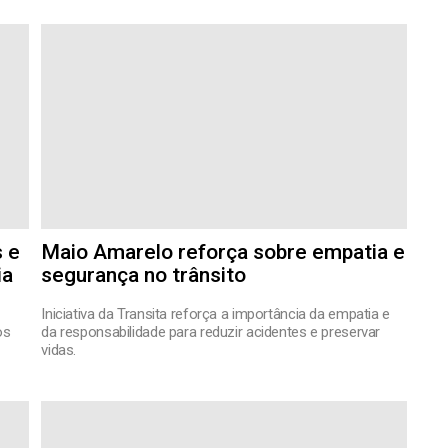
s e
Maio Amarelo reforça sobre empatia e
ia
segurança no trânsito
Iniciativa da Transita reforça a importância da empatia e
os
da responsabilidade para reduzir acidentes e preservar
vidas.