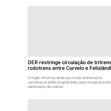
DER restringe circulação de tritren
rodotrens entre Curvelo e Felixlând
O órgão informou ainda que novas intervenções
corretivas já estão programadas para recuperar pont
danificados da rodovia.