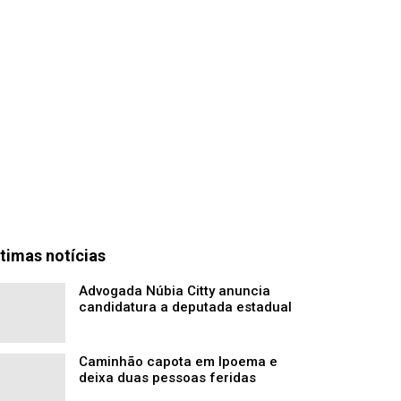
timas notícias
Advogada Núbia Citty anuncia
candidatura a deputada estadual
Caminhão capota em Ipoema e
deixa duas pessoas feridas