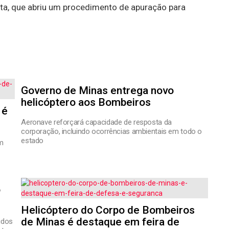
ta, que abriu um procedimento de apuração para
Governo de Minas entrega novo
helicóptero aos Bombeiros
 é
Aeronave reforçará capacidade de resposta da
corporação, incluindo ocorrências ambientais em todo o
estado
um
o
Helicóptero do Corpo de Bombeiros
de Minas é destaque em feira de
ridos