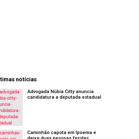
timas notícias
Advogada Núbia Citty anuncia
candidatura a deputada estadual
Caminhão capota em Ipoema e
deixa duas pessoas feridas