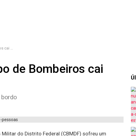
 pessoas
po de Bombeiros cai
Úl
 bordo
Militar do Distrito Federal (CBMDF) sofreu um