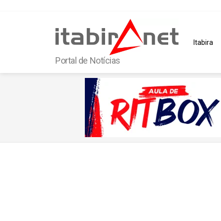
Itabira
Portal de Notícias