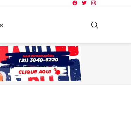
Facebook
Twitter
Instagram
SEARCH
eo