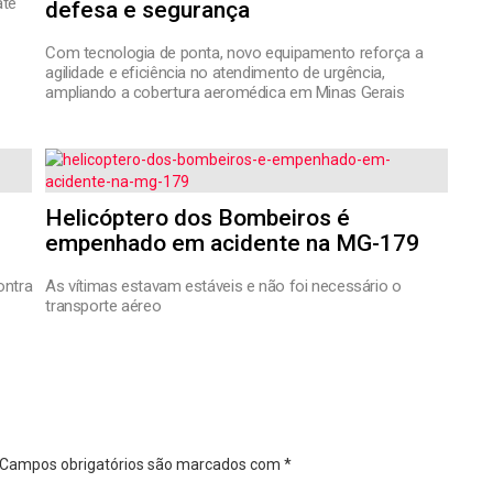
ate
defesa e segurança
Com tecnologia de ponta, novo equipamento reforça a
agilidade e eficiência no atendimento de urgência,
ampliando a cobertura aeromédica em Minas Gerais
Helicóptero dos Bombeiros é
empenhado em acidente na MG-179
ontra
As vítimas estavam estáveis e não foi necessário o
transporte aéreo
Campos obrigatórios são marcados com
*