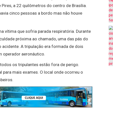
 Pires, a 22 quilômetros do centro de Brasília.
avia cinco pessoas a bordo mas não houve
a vítima que sofria parada respiratória. Durante
aculdade próxima ao chamado, uma das pás do
o acidente. A tripulação era formada de dois
m operador aeronáutico.
odos os tripulantes estão fora de perigo.
 para mais exames. O local onde ocorreu o
beiros.