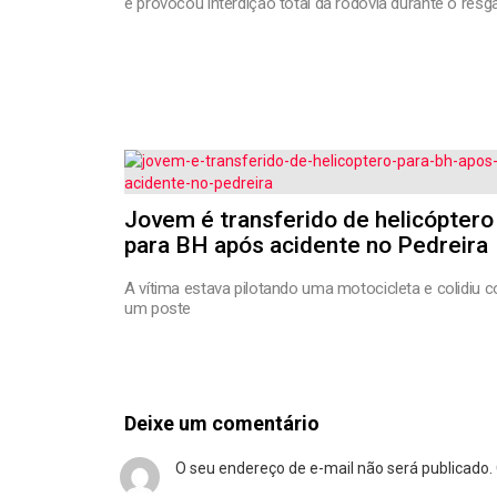
e provocou interdição total da rodovia durante o resg
Jovem é transferido de helicóptero
para BH após acidente no Pedreira
A vítima estava pilotando uma motocicleta e colidiu c
um poste
Deixe um comentário
O seu endereço de e-mail não será publicado.