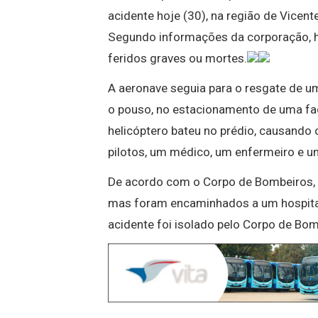
acidente
hoje
(30), na região de Vicente
Segundo informações da corporação, h
feridos graves ou mortes.
A aeronave seguia para o resgate de um
o pouso, no estacionamento de uma f
helicóptero bateu no prédio, causando 
pilotos, um médico, um enfermeiro e u
De acordo com o Corpo de Bombeiros, t
mas foram encaminhados a um hospital
acidente foi isolado pelo Corpo de Bom