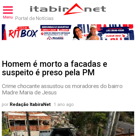
Menu
Portal de Notícias
Homem é morto a facadas e
suspeito é preso pela PM
Crime chocante assustou os moradores do bairro
Madre Maria de Jesus
por
Redação ItabiraNet
1 ano ago