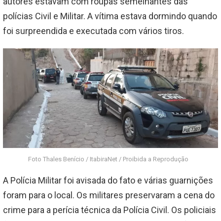
autores estavam com roupas semelhantes das
polícias Civil e Militar. A vítima estava dormindo quando
foi surpreendida e executada com vários tiros.
Foto Thales Benício / ItabiraNet / Proibida a Reprodução
A Polícia Militar foi avisada do fato e várias guarnições
foram para o local. Os militares preservaram a cena do
crime para a perícia técnica da Polícia Civil. Os policiais