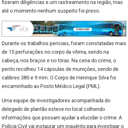
fizeram diligências e um rastreamento na região, mas
até o momento nenhum suspeito foi preso.
Durante os trabalhos periciais, foram constatadas mais
de 15 perfurações no corpo da vítima, sendo na
cabeça, nos braços e no tórax. Na cena do crime, o
perito recolheu 14 cápsulas de munições, sendo de
calibres 380 e 9 mm. O Corpo de Henrique Silva foi
encaminhado ao Posto Médico Legal (PML).
Uma equipe de investigadores acompanhada do
delegado de plantão esteve no local colhendo
informações que possam ajudar a elucidar o crime. A
Polícia Civil vai instaurar um inquérito para investigar o