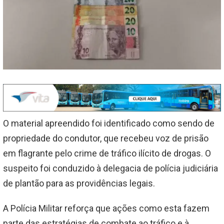
O material apreendido foi identificado como sendo de
propriedade do condutor, que recebeu voz de prisão
em flagrante pelo crime de tráfico ilícito de drogas. O
suspeito foi conduzido à delegacia de polícia judiciária
de plantão para as providências legais.
A Polícia Militar reforça que ações como esta fazem
parte das estratégias de combate ao tráfico e à