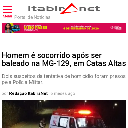
Menu
Portal de Notícias
Homem é socorrido após ser
baleado na MG-129, em Catas Altas
Dois suspeitos da tentativa de homicídio foram presos
pela Polícia Militar.
por
Redação ItabiraNet
6 meses ago