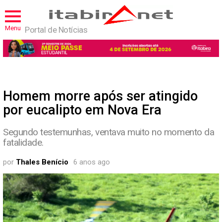
Menu
Portal de Notícias
Homem morre após ser atingido
por eucalipto em Nova Era
Segundo testemunhas, ventava muito no momento da
fatalidade.
por
Thales Benício
6 anos ago