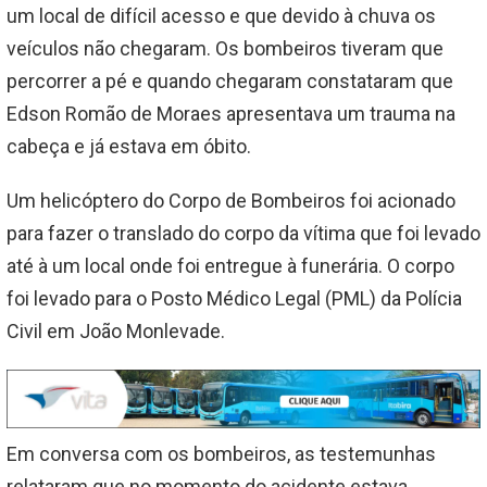
um local de difícil acesso e que devido à chuva os
veículos não chegaram. Os bombeiros tiveram que
percorrer a pé e quando chegaram constataram que
Edson Romão de Moraes apresentava um trauma na
cabeça e já estava em óbito.
Um helicóptero do Corpo de Bombeiros foi acionado
para fazer o translado do corpo da vítima que foi levado
até à um local onde foi entregue à funerária. O corpo
foi levado para o Posto Médico Legal (PML) da Polícia
Civil em João Monlevade.
Em conversa com os bombeiros, as testemunhas
relataram que no momento do acidente estava