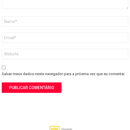
Nome
*
E-
mail
*
Site
Salvar meus dados neste navegador para a próxima vez que eu comentar.