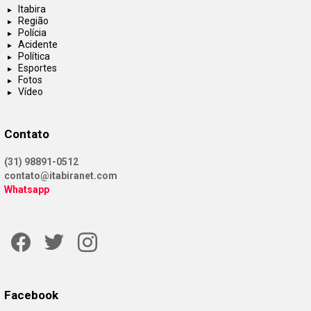
Itabira
Região
Polícia
Acidente
Política
Esportes
Fotos
Vídeo
Contato
(31) 98891-0512
contato@itabiranet.com
Whatsapp
Facebook
Twitter
Instagram
Facebook