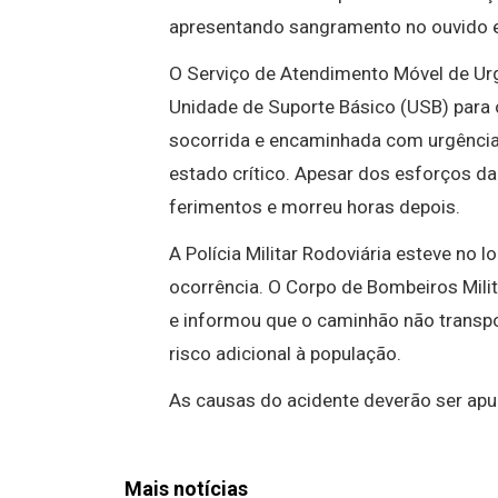
apresentando sangramento no ouvido e
O
Serviço de Atendimento Móvel de U
Unidade de Suporte Básico (USB) para o
socorrida e encaminhada com urgênci
estado crítico. Apesar dos esforços da
ferimentos e morreu horas depois.
A
Polícia Militar Rodoviária
esteve no lo
ocorrência. O
Corpo de Bombeiros Milit
e informou que o caminhão não transpo
risco adicional à população.
As causas do acidente deverão ser apu
Mais notícias