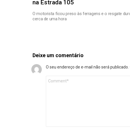
na Estrada 105
O motorista ficou preso às ferragens e o resgate dur
cerca de uma hora
Deixe um comentário
O seu endereço de e-mail não será publicado.
Comentário
*