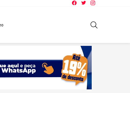
Facebook
Twitter
Instagram
SEARCH
eo