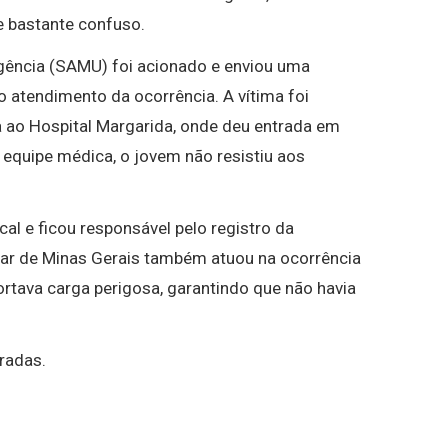
 bastante confuso.
rgência (SAMU)
foi acionado e enviou uma
 atendimento da ocorrência. A vítima foi
a ao
Hospital Margarida
, onde deu entrada em
 equipe médica, o jovem não resistiu aos
cal e ficou responsável pelo registro da
ar de Minas Gerais
também atuou na ocorrência
rtava carga perigosa, garantindo que não havia
radas.