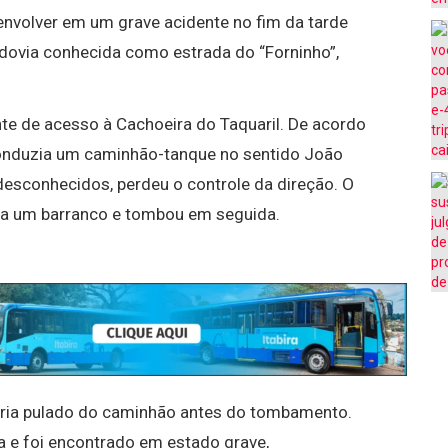
nvolver em um grave acidente no fim da tarde
odovia conhecida como estrada do “Forninho”,
nte de acesso à Cachoeira do Taquaril. De acordo
onduzia um caminhão-tanque no sentido João
esconhecidos, perdeu o controle da direção. O
ntra um barranco e tombou em seguida.
teria pulado do caminhão antes do tombamento.
a e foi encontrado em estado grave,