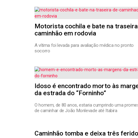
Motorista cochila e bate na traseira
caminhão em rodovia
A vítima foi levada para avaliação médica no pronto
socorro
Idoso é encontrado morto às marg
da estrada do “Forninho”
O homem, de 80 anos, estaria cumprindo uma prome
de caminhar de João Monlevade até Itabira
Caminhão tomba e deixa três ferid