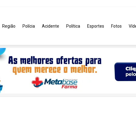
Região
Polícia
Acidente
Política
Esportes
Fotos
Víd