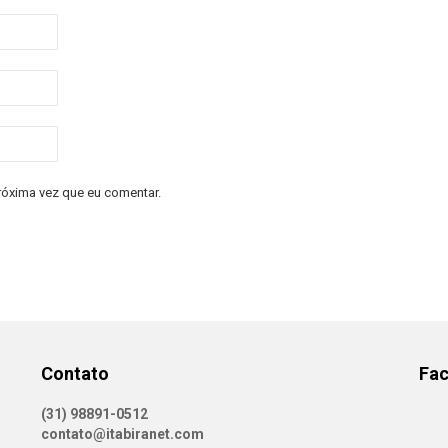
róxima vez que eu comentar.
Contato
Fa
(31) 98891-0512
contato@itabiranet.com