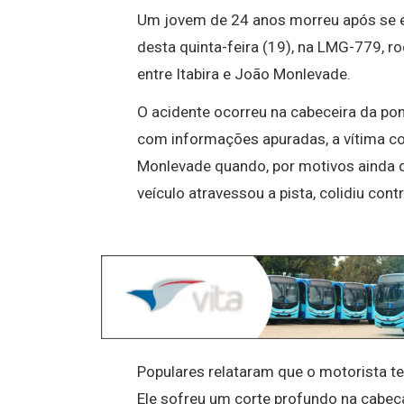
Um jovem de 24 anos morreu após se e
desta quinta-feira (19), na LMG-779, r
entre Itabira e
João Monlevade
.
O acidente ocorreu na cabeceira da po
com informações apuradas, a vítima c
Monlevade quando, por motivos ainda d
veículo atravessou a pista, colidiu co
Populares relataram que o motorista 
Ele sofreu um corte profundo na cabeç