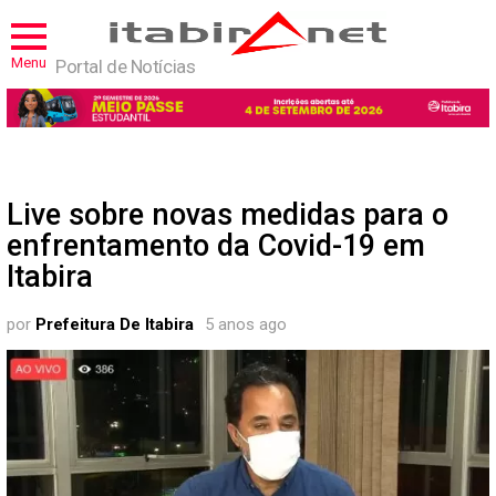
Menu
Portal de Notícias
Live sobre novas medidas para o
enfrentamento da Covid-19 em
Itabira
por
Prefeitura De Itabira
5 anos ago