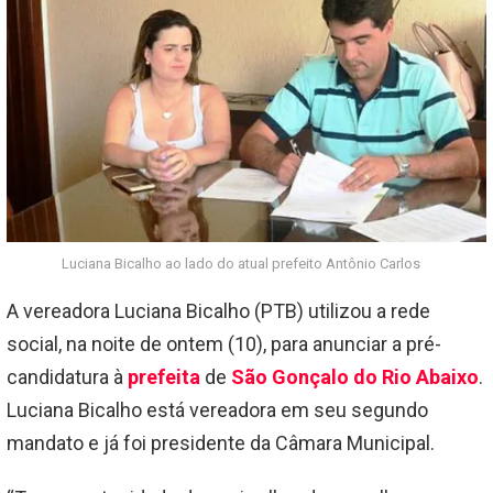
Luciana Bicalho ao lado do atual prefeito Antônio Carlos
A vereadora Luciana Bicalho (PTB) utilizou a rede
social, na noite de ontem (10), para anunciar a pré-
candidatura à
prefeita
de
São Gonçalo do Rio Abaixo
.
Luciana Bicalho está vereadora em seu segundo
mandato e já foi presidente da Câmara Municipal.