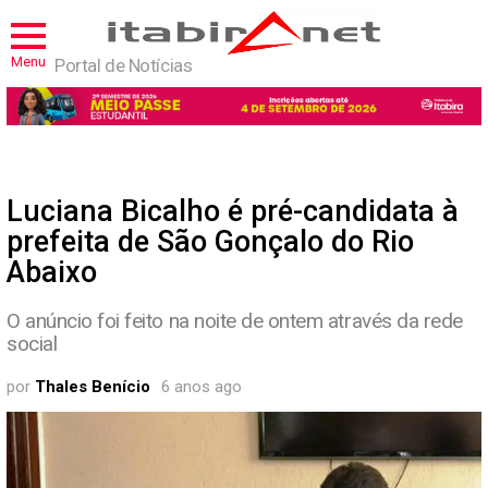
Menu
Portal de Notícias
Luciana Bicalho é pré-candidata à
prefeita de São Gonçalo do Rio
Abaixo
O anúncio foi feito na noite de ontem através da rede
social
por
Thales Benício
6 anos ago