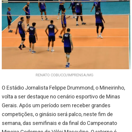
RENATO COBUCCI/IMPRENSA/MG
O Estádio Jornalista Felippe Drummond, o Mineirinho,
volta a ser destaque no cenário esportivo de Minas
Gerais. Após um período sem receber grandes
competições, o ginásio será palco, neste fim de
semana, das semifinais e da final do Campeonato
Mineiro Codemge de Vôlei Masculino. O retorno é