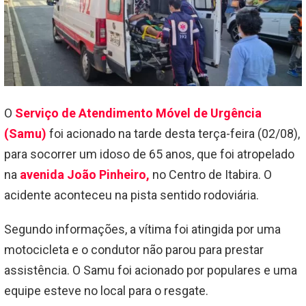
O
Serviço de Atendimento Móvel de Urgência
(Samu)
foi acionado na tarde desta terça-feira (02/08),
para socorrer um idoso de 65 anos, que foi atropelado
na
avenida João Pinheiro,
no Centro de Itabira. O
acidente aconteceu na pista sentido rodoviária.
Segundo informações, a vítima foi atingida por uma
motocicleta e o condutor não parou para prestar
assistência. O Samu foi acionado por populares e uma
equipe esteve no local para o resgate.