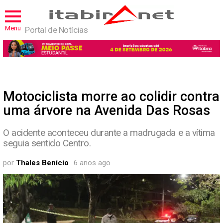
Menu
Portal de Notícias
Motociclista morre ao colidir contra
uma árvore na Avenida Das Rosas
O acidente aconteceu durante a madrugada e a vítima
seguia sentido Centro.
por
Thales Benício
6 anos ago