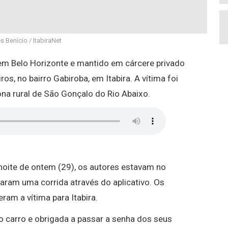
s Benício / ItabiraNet
em Belo Horizonte e mantido em cárcere privado
s, no bairro Gabiroba, em Itabira. A vítima foi
a rural de São Gonçalo do Rio Abaixo.
 noite de ontem (29), os autores estavam no
taram uma corrida através do aplicativo. Os
ram a vítima para Itabira.
o carro e obrigada a passar a senha dos seus