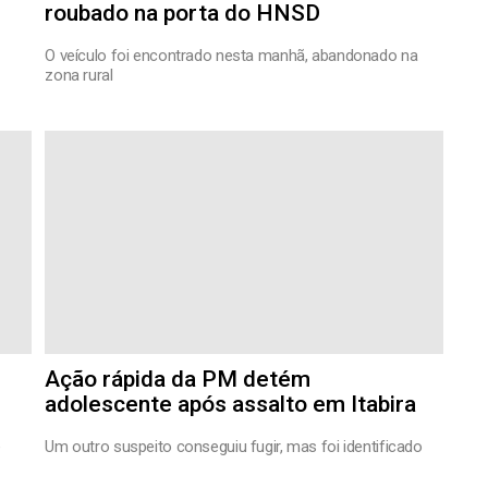
roubado na porta do HNSD
O veículo foi encontrado nesta manhã, abandonado na
zona rural
Ação rápida da PM detém
adolescente após assalto em Itabira
e
Um outro suspeito conseguiu fugir, mas foi identificado