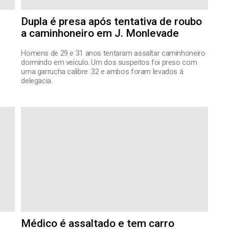
Dupla é presa após tentativa de roubo
a caminhoneiro em J. Monlevade
Homens de 29 e 31 anos tentaram assaltar caminhoneiro
dormindo em veículo. Um dos suspeitos foi preso com
uma garrucha calibre .32 e ambos foram levados à
delegacia.
Médico é assaltado e tem carro