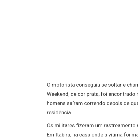
O motorista conseguiu se soltar e chama
Weekend, de cor prata, foi encontrado
homens saíram correndo depois de que 
residência.
Os militares fizeram um rastreamento n
Em Itabira, na casa onde a vítima foi 