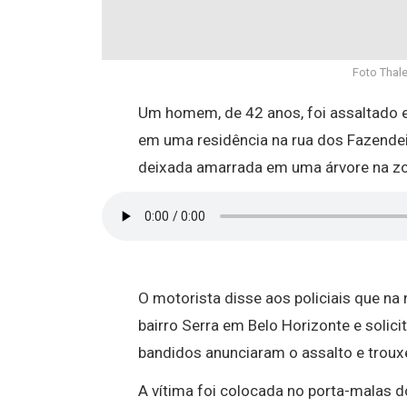
Foto Thale
Um homem, de 42 anos, foi assaltado 
em uma residência na rua dos Fazendeiro
deixada amarrada em uma árvore na zon
O motorista disse aos policiais que na
bairro Serra em Belo Horizonte e solici
bandidos anunciaram o assalto e trouxe
A vítima foi colocada no porta-malas d