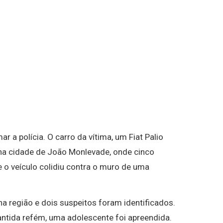
r a polícia. O carro da vítima, um Fiat Palio
 na cidade de João Monlevade, onde cinco
o veículo colidiu contra o muro de uma
a região e dois suspeitos foram identificados.
mantida refém, uma adolescente foi apreendida.