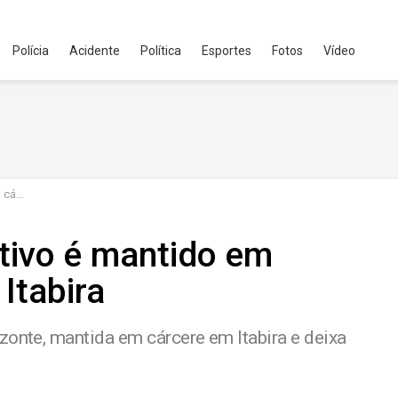
Polícia
Acidente
Política
Esportes
Fotos
Vídeo
abira
ativo é mantido em
Itabira
zonte, mantida em cárcere em Itabira e deixa