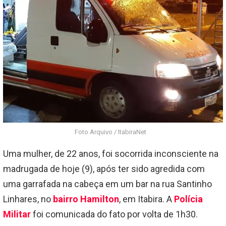
Foto Arquivo / ItabiraNet
Uma mulher, de 22 anos, foi socorrida inconsciente na
madrugada de hoje (9), após ter sido agredida com
uma garrafada na cabeça em um bar na rua Santinho
Linhares, no
bairro Hamilton
, em Itabira. A
Polícia
Militar
foi comunicada do fato por volta de 1h30.