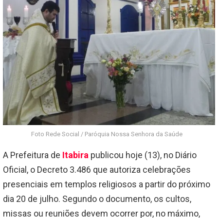
Foto Rede Social / Paróquia Nossa Senhora da Saúde
A Prefeitura de
Itabira
publicou hoje (13), no Diário
Oficial, o Decreto 3.486 que autoriza celebrações
presenciais em templos religiosos a partir do próximo
dia 20 de julho. Segundo o documento, os cultos,
missas ou reuniões devem ocorrer por, no máximo,