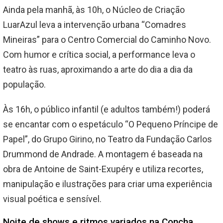
Ainda pela manhã, às 10h, o Núcleo de Criação
LuarAzul leva a intervenção urbana “Comadres
Mineiras” para o Centro Comercial do Caminho Novo.
Com humor e crítica social, a performance leva o
teatro às ruas, aproximando a arte do dia a dia da
população.
Às 16h, o público infantil (e adultos também!) poderá
se encantar com o espetáculo “O Pequeno Príncipe de
Papel”, do Grupo Girino, no Teatro da Fundação Carlos
Drummond de Andrade. A montagem é baseada na
obra de Antoine de Saint-Exupéry e utiliza recortes,
manipulação e ilustrações para criar uma experiência
visual poética e sensível.
Noite de shows e ritmos variados na Concha