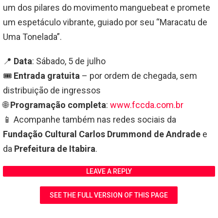
um dos pilares do movimento manguebeat e promete
um espetáculo vibrante, guiado por seu “Maracatu de
Uma Tonelada”.
📍
Data
: Sábado, 5 de julho
🎟️
Entrada gratuita
– por ordem de chegada, sem
distribuição de ingressos
🌐
Programação completa
:
www.fccda.com.br
📱 Acompanhe também nas redes sociais da
Fundação Cultural Carlos Drummond de Andrade
e
da
Prefeitura de Itabira
.
LEAVE A REPLY
SEE THE FULL VERSION OF THIS PAGE