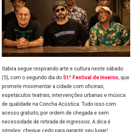
Itabira segue respirando arte e cultura neste sábado
(5), com o segundo dia do
51º Festival de Inverno
, que
promete movimentar a cidade com oficinas,
espetáculos teatrais, intervenções urbanas e música
de qualidade na Concha Acústica. Tudo isso com
acesso gratuito, por ordem de chegada e sem
necessidade de retirada de ingressos. A dica é
simples: chegue cedo para garantir seu lugar!