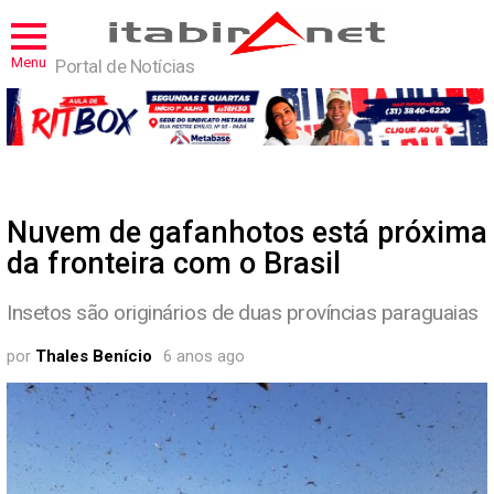
Menu
Portal de Notícias
Nuvem de gafanhotos está próxima
da fronteira com o Brasil
Insetos são originários de duas províncias paraguaias
por
Thales Benício
6 anos ago