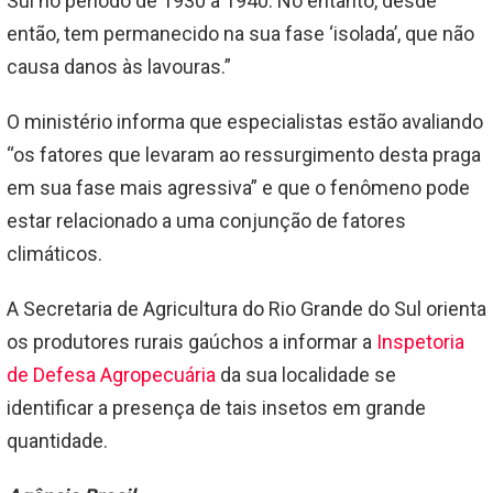
Sul no período de 1930 a 1940. No entanto, desde
então, tem permanecido na sua fase ‘isolada’, que não
causa danos às lavouras.”
O ministério informa que especialistas estão avaliando
“os fatores que levaram ao ressurgimento desta praga
em sua fase mais agressiva” e que o fenômeno pode
estar relacionado a uma conjunção de fatores
climáticos.
A Secretaria de Agricultura do Rio Grande do Sul orienta
os produtores rurais gaúchos a informar a
Inspetoria
de Defesa Agropecuária
da sua localidade se
identificar a presença de tais insetos em grande
quantidade.