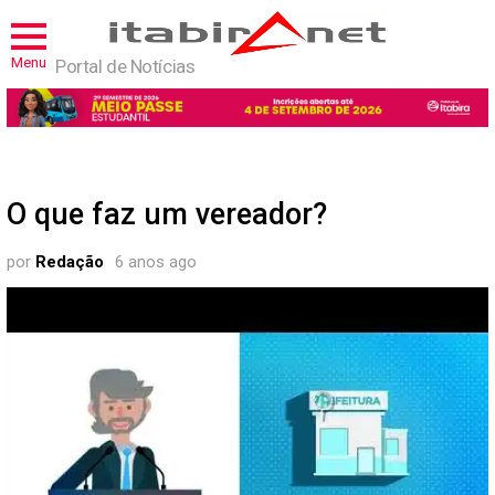
Menu
Portal de Notícias
O que faz um vereador?
por
Redação
6 anos ago