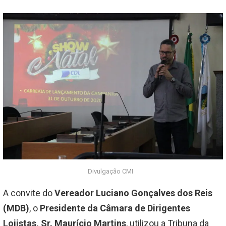
Divulgação CMI
A convite do
Vereador Luciano Gonçalves dos Reis
(MDB)
, o
Presidente da Câmara de Dirigentes
Lojistas, Sr. Maurício Martins
, utilizou a Tribuna da