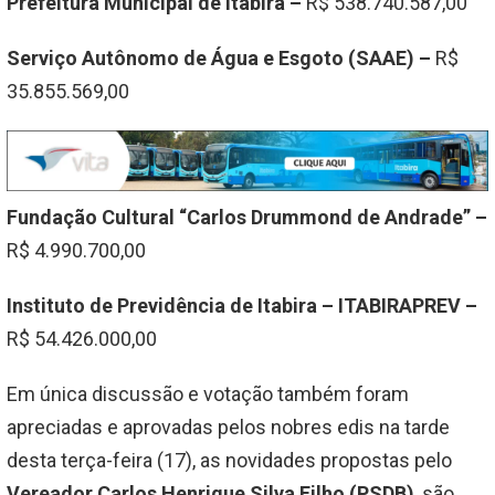
Prefeitura Municipal de Itabira –
R$ 538.740.587,00
Serviço Autônomo de Água e Esgoto (SAAE) –
R$
35.855.569,00
Fundação Cultural “Carlos Drummond de Andrade” –
R$ 4.990.700,00
Instituto de Previdência de Itabira – ITABIRAPREV –
R$ 54.426.000,00
Em única discussão e votação também foram
apreciadas e aprovadas pelos nobres edis na tarde
desta terça-feira (17), as novidades propostas pelo
Vereador Carlos Henrique Silva Filho (PSDB)
, são