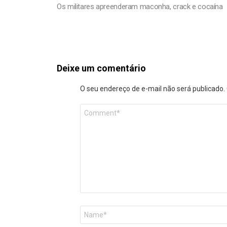
Os militares apreenderam maconha, crack e cocaína
Deixe um comentário
O seu endereço de e-mail não será publicado.
Comentário
*
Nome
*