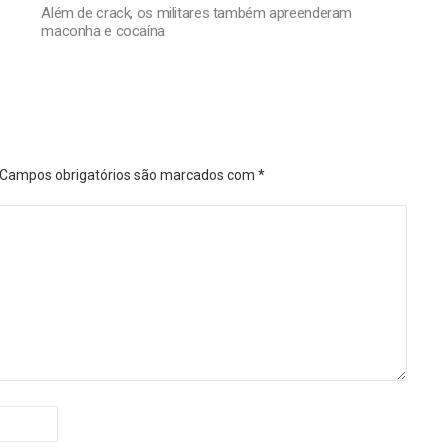
Além de crack, os militares também apreenderam
maconha e cocaína
Campos obrigatórios são marcados com
*