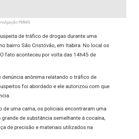
Divulgação PMMG
uspeita de tráfico de drogas durante uma
 no bairro São Cristóvão, em Itabira. No local os
 O fato aconteceu por volta das 14h45 de
s denúncia anônima relatando o tráfico de
uspeitos foi abordado e ele autorizou com que
ncia.
o de uma cama, os policiais encontraram uma
a grande de substância semelhante à cocaína,
ça de precisão e materiais utilizados na