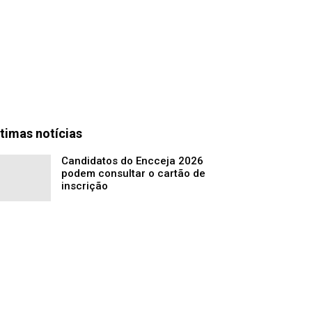
timas notícias
Candidatos do Encceja 2026
podem consultar o cartão de
inscrição