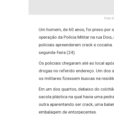
Foto 
Um homem, de 60 anos, foi preso por s
operação da Polícia Militar na rua Dois,
policiais apreenderam crack e cocaína.
segunda-feira (24).
Os policiais chegaram até ao local apó
drogas no referido endereço. Um dos s
os militares fizessem buscas na residê
Em um dos quartos, debaixo do colchã
sacola plástica na qual havia uma pedr
outra aparentando ser crack, uma balan
embalagem de entorpecentes.