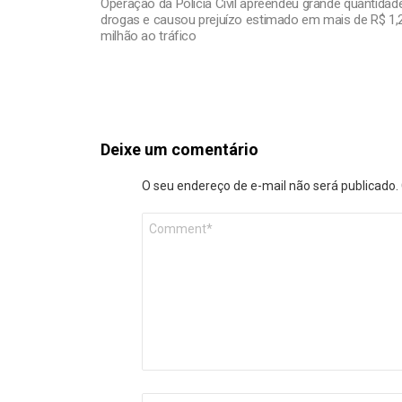
Operação da Polícia Civil apreendeu grande quantidad
drogas e causou prejuízo estimado em mais de R$ 1,
milhão ao tráfico
Deixe um comentário
O seu endereço de e-mail não será publicado.
Comentário
*
Nome