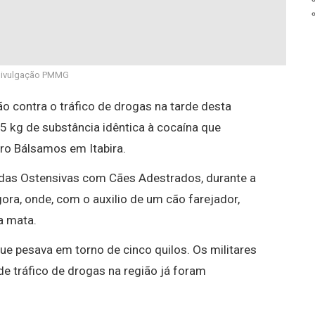
Divulgação PMMG
ão contra o tráfico de drogas na tarde desta
 5 kg de substância idêntica à cocaína que
ro Bálsamos em Itabira.
ndas Ostensivas com Cães Adestrados, durante a
ra, onde, com o auxilio de um cão farejador,
a mata.
e pesava em torno de cinco quilos. Os militares
de tráfico de drogas na região já foram