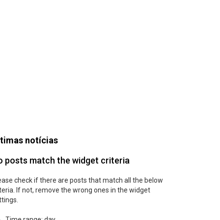
timas notícias
 posts match the widget criteria
ease check if there are posts that match all the below
iteria. If not, remove the wrong ones in the widget
ttings.
Time range: day