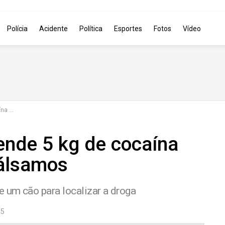
Polícia
Acidente
Política
Esportes
Fotos
Vídeo
samos
eende 5 kg de cocaína
álsamos
e um cão para localizar a droga
15