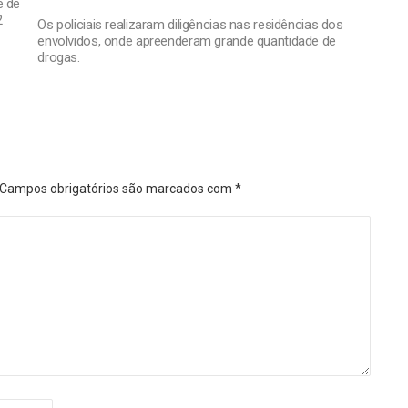
e de
2
Os policiais realizaram diligências nas residências dos
envolvidos, onde apreenderam grande quantidade de
drogas.
Campos obrigatórios são marcados com
*