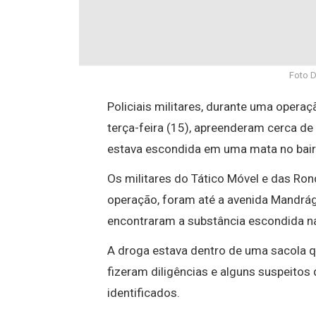
Foto 
Policiais militares, durante uma operaç
terça-feira (15), apreenderam cerca de
estava escondida em uma mata no bair
Os militares do Tático Móvel e das Ro
operação, foram até a avenida Mandrágo
encontraram a substância escondida n
A droga estava dentro de uma sacola qu
fizeram diligências e alguns suspeitos 
identificados.