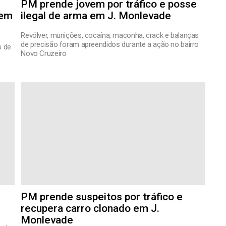
PM prende jovem por tráfico e posse
 em
ilegal de arma em J. Monlevade
Revólver, munições, cocaína, maconha, crack e balanças
de precisão foram apreendidos durante a ação no bairro
s de
Novo Cruzeiro
PM prende suspeitos por tráfico e
recupera carro clonado em J.
Monlevade