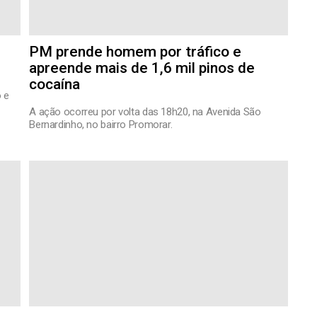
PM prende homem por tráfico e
apreende mais de 1,6 mil pinos de
cocaína
 e
A ação ocorreu por volta das 18h20, na Avenida São
Bernardinho, no bairro Promorar.