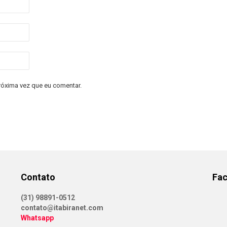
róxima vez que eu comentar.
Contato
Fa
(31) 98891-0512
contato@itabiranet.com
Whatsapp