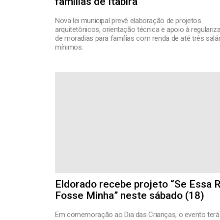
famílias de Itabira
Nova lei municipal prevê elaboração de projetos
arquitetônicos, orientação técnica e apoio à regulari
de moradias para famílias com renda de até três salá
mínimos.
Eldorado recebe projeto “Se Essa 
Fosse Minha” neste sábado (18)
Em comemoração ao Dia das Crianças, o evento terá