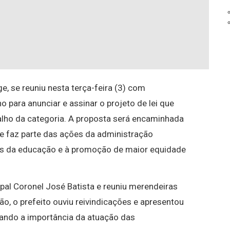
ge, se reuniu nesta terça-feira (3) com
 para anunciar e assinar o projeto de lei que
balho da categoria. A proposta será encaminhada
e faz parte das ações da administração
ais da educação e à promoção de maior equidade
pal Coronel José Batista e reuniu merendeiras
ão, o prefeito ouviu reivindicações e apresentou
cando a importância da atuação das