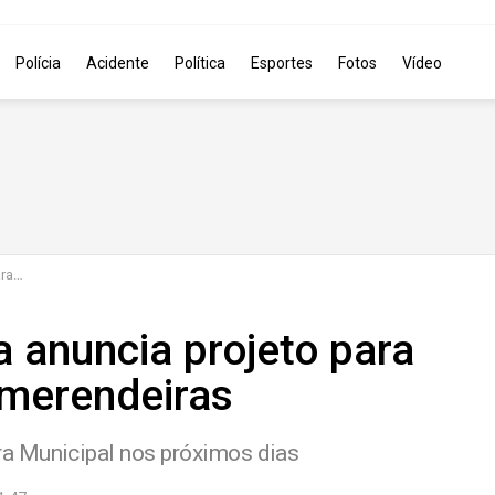
Polícia
Acidente
Política
Esportes
Fotos
Vídeo
iras
ra anuncia projeto para
 merendeiras
a Municipal nos próximos dias