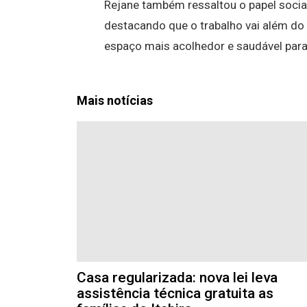
Rejane também ressaltou o papel socia
destacando que o trabalho vai além do 
espaço mais acolhedor e saudável para
Mais notícias
Casa regularizada: nova lei leva
assistência técnica gratuita as