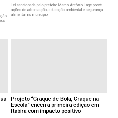
Lei sancionada pelo prefeito Marco Antônio Lage prevê
ações de arborização, educação ambiental e segurança
alimentar no município
zação
rios
Rua
Projeto “Craque de Bola, Craque na
Escola” encerra primeira edição em
Itabira com impacto positivo