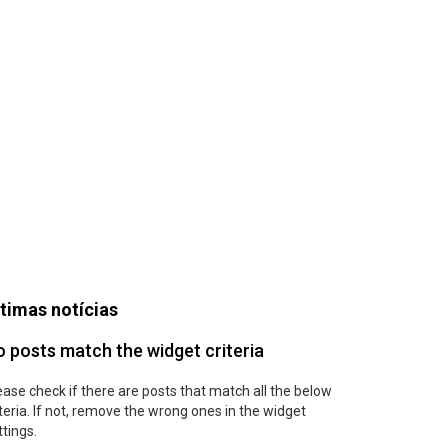
timas notícias
 posts match the widget criteria
ease check if there are posts that match all the below
iteria. If not, remove the wrong ones in the widget
ttings.