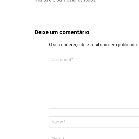
mental e o bem-estar de todos.
Deixe um comentário
O seu endereço de e-mail não será publicado.
Comentário
*
Nome
*
E-