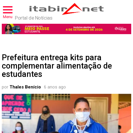
Menu
Portal de Notícias
Prefeitura entrega kits para
complementar alimentação de
estudantes
por
Thales Benício
6 anos ago