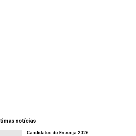
timas notícias
Candidatos do Encceja 2026