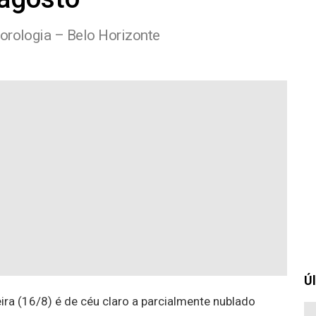
orologia – Belo Horizonte
Úl
ira (16/8) é de céu claro a parcialmente nublado