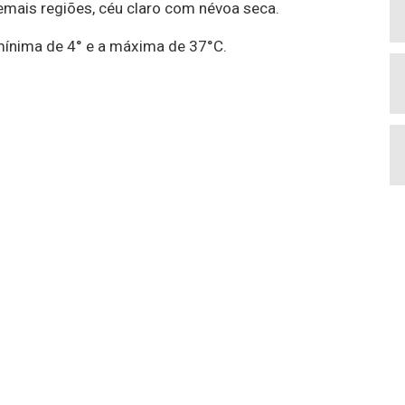
emais regiões, céu claro com névoa seca.
mínima de 4° e a máxima de 37°C.