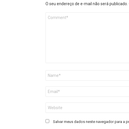
O seu endereço de e-mail não será publicado.
Comentário
*
Nome
*
E-
mail
*
Site
Salvar meus dados neste navegador para a p