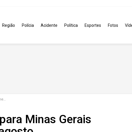
Região
Polícia
Acidente
Política
Esportes
Fotos
Víd
sto
para Minas Gerais
 agosto