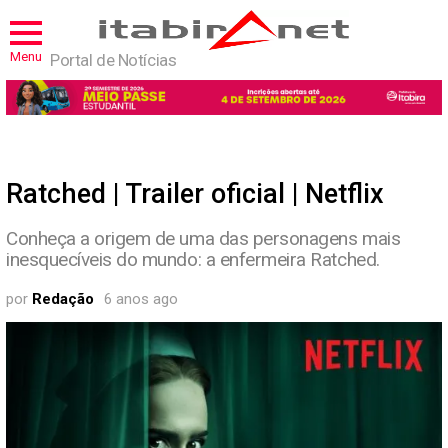
Menu
Portal de Notícias
Ratched | Trailer oficial | Netflix
Conheça a origem de uma das personagens mais
inesquecíveis do mundo: a enfermeira Ratched.
por
Redação
6 anos ago