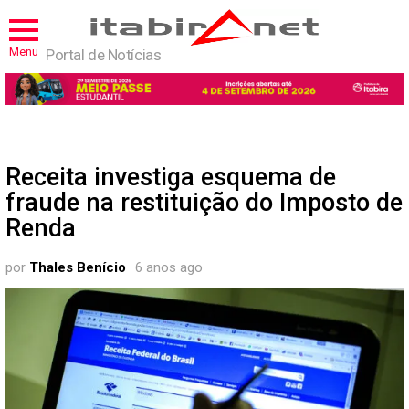
Menu
Portal de Notícias
Receita investiga esquema de
fraude na restituição do Imposto de
Renda
por
Thales Benício
6 anos ago