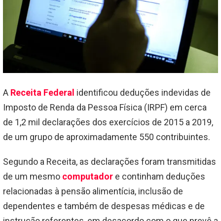
A
Receita Federal
identificou deduções indevidas de
Imposto de Renda da Pessoa Física (IRPF) em cerca
de 1,2 mil declarações dos exercícios de 2015 a 2019,
de um grupo de aproximadamente 550 contribuintes.
Segundo a Receita, as declarações foram transmitidas
de um mesmo
computador
e continham deduções
relacionadas à pensão alimentícia, inclusão de
dependentes e também de despesas médicas e de
instrução referentes, em desacordo com o que prevê a