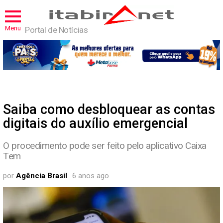
Menu
Portal de Notícias
Saiba como desbloquear as contas
digitais do auxílio emergencial
O procedimento pode ser feito pelo aplicativo Caixa
Tem
por
Agência Brasil
6 anos ago