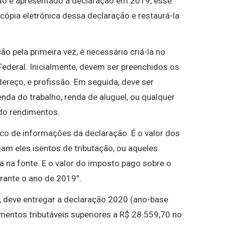
eito e apresentado a declaração em 2019, esse
a cópia eletrônica dessa declaração e restaurá-la
o pela primeira vez, é necessário criá-la no
Federal. Inicialmente, devem ser preenchidos os
ereço, e profissão. Em seguida, deve ser
renda do trabalho, renda de aluguel, ou qualquer
do rendimentos.
oco de informações da declaração. É o valor dos
jam eles isentos de tributação, ou aqueles
a na fonte. E o valor do imposto pago sobre o
rante o ano de 2019”.
 deve entregar a declaração 2020 (ano-base
mentos tributáveis superiores a R$ 28.559,70 no