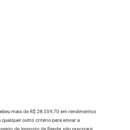
cebeu mais de R$ 28.559,70 em rendimentos
qualquer outro critério para enviar a
 isento de Imposto de Renda, não precisará