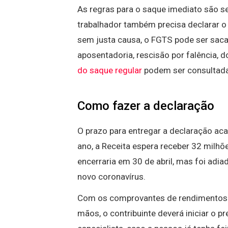
As regras para o saque imediato são s
trabalhador também precisa declarar o
sem justa causa, o FGTS pode ser saca
aposentadoria, rescisão por falência, 
do saque regular
podem ser consultadas
Como fazer a declaração
O prazo para entregar a declaração ac
ano, a Receita espera receber 32 milh
encerraria em 30 de abril, mas foi ad
novo coronavírus.
Com os comprovantes de rendimentos 
mãos, o contribuinte deverá iniciar o 