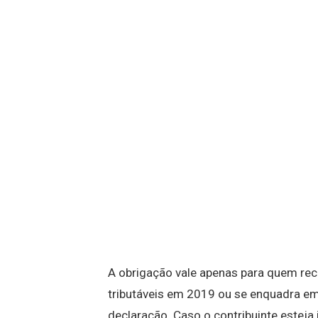
A obrigação vale apenas para quem re
tributáveis em 2019 ou se enquadra em 
declaração. Caso o contribuinte esteja