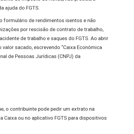
da ajuda do FGTS.
o formulário de rendimentos isentos e não
enizações por rescisão de contrato de trabalho,
 acidente de trabalho e saques do FGTS. Ao abrir
 o valor sacado, escrevendo “Caixa Econômica
nal de Pessoas Jurídicas (CNPJ) da
, o contribuinte pode pedir um extrato na
da Caixa ou no aplicativo FGTS para dispositivos