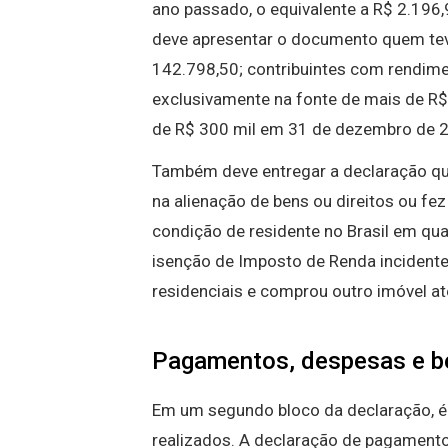
ano passado, o equivalente a R$ 2.196
deve apresentar o documento quem teve 
142.798,50; contribuintes com rendimen
exclusivamente na fonte de mais de R$
de R$ 300 mil em 31 de dezembro de 
Também deve entregar a declaração qu
na alienação de bens ou direitos ou fe
condição de residente no Brasil em qu
isenção de Imposto de Renda incidente
residenciais e comprou outro imóvel at
Pagamentos, despesas e b
Em um segundo bloco da declaração, 
realizados. A declaração de pagamentos