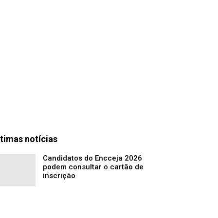
timas notícias
Candidatos do Encceja 2026
podem consultar o cartão de
inscrição