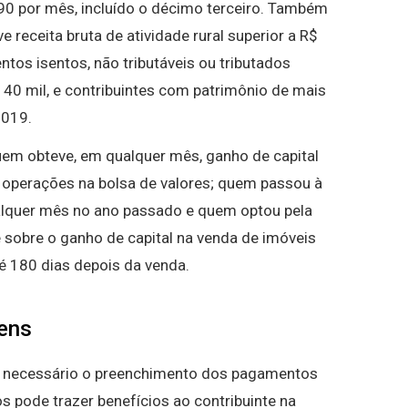
,90 por mês, incluído o décimo terceiro. Também
receita bruta de atividade rural superior a R$
tos isentos, não tributáveis ou tributados
 40 mil, e contribuintes com patrimônio de mais
2019.
em obteve, em qualquer mês, ganho de capital
z operações na bolsa de valores; quem passou à
alquer mês no ano passado e quem optou pela
 sobre o ganho de capital na venda de imóveis
é 180 dias depois da venda.
ens
é necessário o preenchimento dos pagamentos
 pode trazer benefícios ao contribuinte na