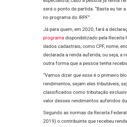
especialista, caso a pessoa já tenha f
será o ponto de partida. “Basta eu ter 
no programa do IRPF”.
Já para quem, em 2020, fará a declaraçã
programa
disponibilizado pela Receita 
dados cadastrais, como CPF, nome, end
declarada a renda auferida, ou seja, a 
outra forma que a pessoa tenha recebi
“Vamos dizer que esse é o primeiro bl
rendimentos, sejam eles tributáveis, se
classificados como tributação exclusiv
valor desses rendimentos auferidos du
Segundo as normas da Receita Federal,
2019) o contribuinte que recebeu rendi