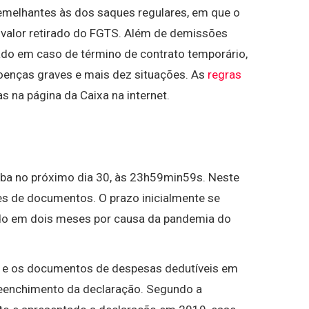
emelhantes às dos saques regulares, em que o
 valor retirado do FGTS. Além de demissões
do em caso de término de contrato temporário,
doenças graves e mais dez situações. As
regras
 na página da Caixa na internet.
aba no próximo dia 30, às 23h59min59s. Neste
ões de documentos. O prazo inicialmente se
iado em dois meses por causa da pandemia do
e os documentos de despesas dedutíveis em
preenchimento da declaração. Segundo a