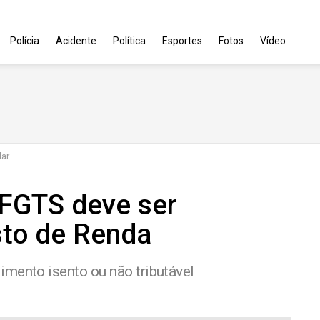
Polícia
Acidente
Política
Esportes
Fotos
Vídeo
enda
 FGTS deve ser
sto de Renda
mento isento ou não tributável