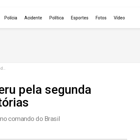
Polícia
Acidente
Política
Esportes
Fotos
Vídeo
ias
eru pela segunda
tórias
e no comando do Brasil