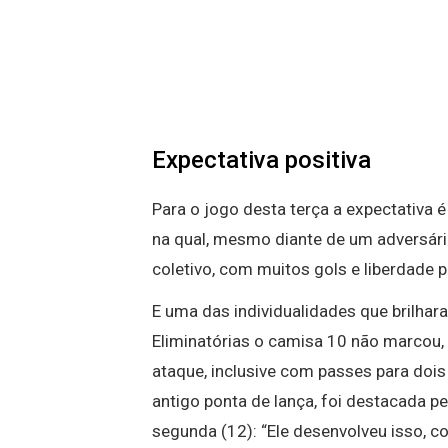
Expectativa positiva
Para o jogo desta terça a expectativa 
na qual, mesmo diante de um adversário 
coletivo, com muitos gols e liberdade 
E uma das individualidades que brilhar
Eliminatórias o camisa 10 não marcou
ataque, inclusive com passes para doi
antigo ponta de lança, foi destacada pe
segunda (12): “Ele desenvolveu isso, c