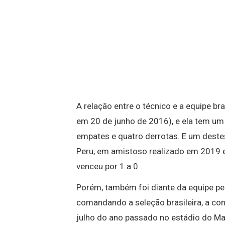
A relação entre o técnico e a equipe br
em 20 de junho de 2016), e ela tem um 
empates e quatro derrotas. E um deste
Peru, em amistoso realizado em 2019 e
venceu por 1 a 0.
Porém, também foi diante da equipe pe
comandando a seleção brasileira, a co
julho do ano passado no estádio do M