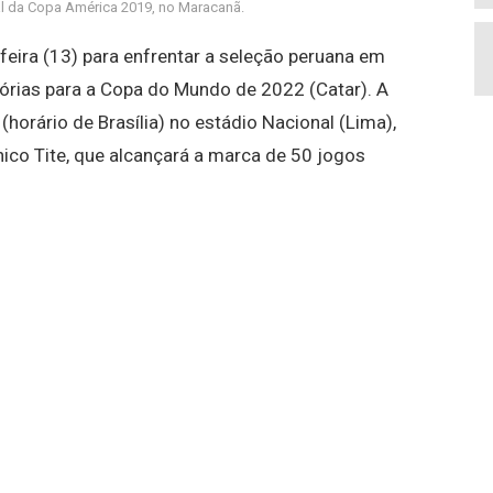
nal da Copa América 2019, no Maracanã.
feira (13) para enfrentar a seleção peruana em
órias para a Copa do Mundo de 2022 (Catar). A
(horário de Brasília) no estádio Nacional (Lima),
nico Tite, que alcançará a marca de 50 jogos