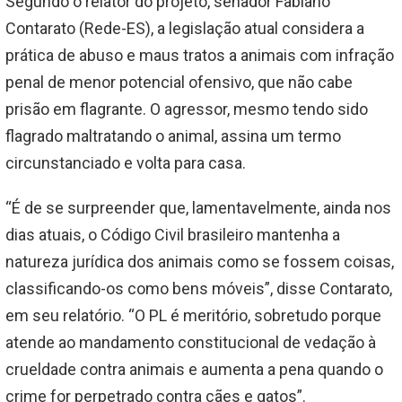
Segundo o relator do projeto, senador Fabiano
Contarato (Rede-ES), a legislação atual considera a
prática de abuso e maus tratos a animais com infração
penal de menor potencial ofensivo, que não cabe
prisão em flagrante. O agressor, mesmo tendo sido
flagrado maltratando o animal, assina um termo
circunstanciado e volta para casa.
“É de se surpreender que, lamentavelmente, ainda nos
dias atuais, o Código Civil brasileiro mantenha a
natureza jurídica dos animais como se fossem coisas,
classificando-os como bens móveis”, disse Contarato,
em seu relatório. “O PL é meritório, sobretudo porque
atende ao mandamento constitucional de vedação à
crueldade contra animais e aumenta a pena quando o
crime for perpetrado contra cães e gatos”.