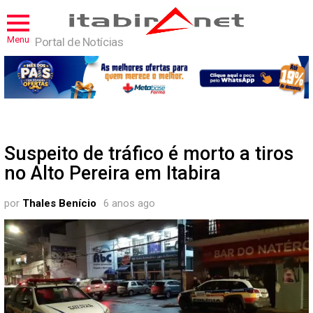
Menu
Portal de Notícias
Suspeito de tráfico é morto a tiros
no Alto Pereira em Itabira
por
Thales Benício
6 anos ago