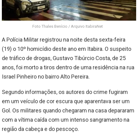
Foto Thales Benício / Arquivo ItabiraNet
A Polícia Militar registrou na noite desta sexta-feira
(19) o 10º homicídio deste ano em Itabira. O suspeito
de tráfico de drogas, Gustavo Tibúrcio Costa, de 25
anos, foi morto a tiros dentro de uma residência na rua
Israel Pinheiro no bairro Alto Pereira.
Segundo informações, os autores do crime fugiram
em um veículo de cor escura que aparentava ser um
Gol. Os militares quando chegaram na casa depararam
com a vítima caída com um intenso sangramento na
região da cabeça e do pescoço.